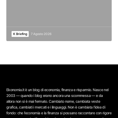
K Briefing
7 Agosto 2026
Ekonomia.it è un blog di economia, finanza e risparmio. Nasce nel
2003 — quando i blog erano ancora una scommessa — e da
allora non si è mai fermato. Cambiato nome, cambiata veste
grafica, cambiati i mercati e i linguaggi. Non è cambiata l’idea di
fondo: che l’economia e la finanza si possano raccontare con rigore