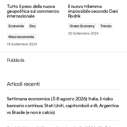
Tutto il peso della nuova
Il nuovo trilemma
geopolitica sul commercio
impossibile secondo Dani
internazionale
Rodrik
Economia
Eko
Green Economy
Trends
20 Settembre 2024
Macroeconomia
19 Settembre 2024
Pubblicità
Articoli recenti
Settimana economica (3-8 agosto 2026): Italia, il risiko
bancario continua; Stati Uniti, capitomboli e IA; Argentina
vs Brasile (e non è calcio)