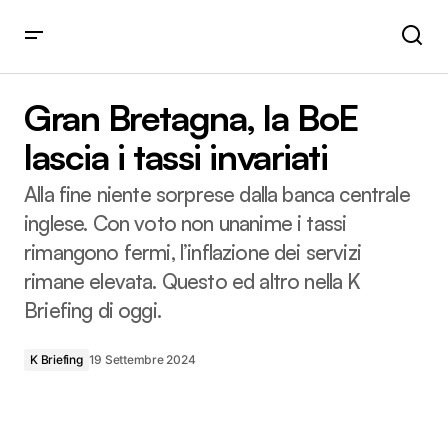
Gran Bretagna, la BoE lascia i tassi invariati
Gran Bretagna, la BoE
lascia i tassi invariati
Alla fine niente sorprese dalla banca centrale
inglese. Con voto non unanime i tassi
rimangono fermi, l’inflazione dei servizi
rimane elevata. Questo ed altro nella K
Briefing di oggi.
K Briefing
19 Settembre 2024