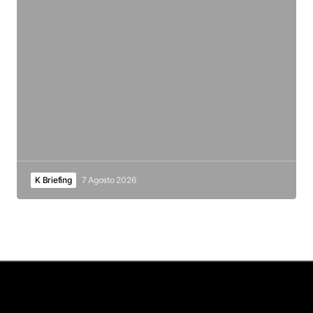
K Briefing
7 Agosto 2026