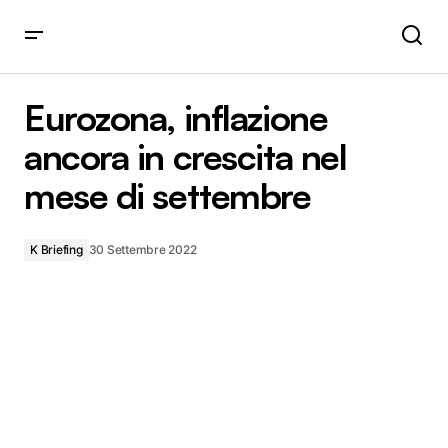
Eurozona, inflazione ancora in crescita nel mese di
settembre
Eurozona, inflazione
ancora in crescita nel
mese di settembre
K Briefing
30 Settembre 2022