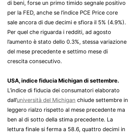
di beni, forse un primo timido segnale positivo
per la FED, anche se l’indice PCE Price core
sale ancora di due decimi e sfiora il 5% (4.9%).
Per quel che riguarda i redditi, ad agosto
l’aumento è stato dello 0.3%, stessa variazione
del mese precedente e settimo mese di
crescita consecutivo.
USA, indice fiducia Michigan di settembre.
L’indice di fiducia dei consumatori elaborato
dall’
università del Michigan
chiude settembre in
leggero rialzo rispetto al mese precedente ma
ben al di sotto della stima precedente. La
lettura finale si ferma a 58.6, quattro decimi in