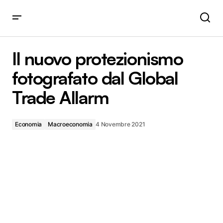
Il nuovo protezionismo fotografato dal Global Trade Allarm
Il nuovo protezionismo
fotografato dal Global
Trade Allarm
Economia
Macroeconomia
4 Novembre 2021