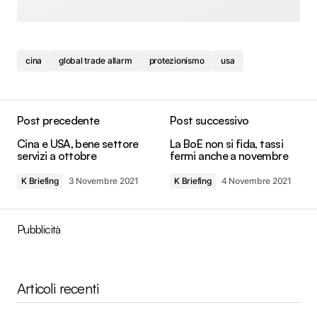
cina
global trade allarm
protezionismo
usa
Post precedente
Post successivo
Cina e USA, bene settore
La BoE non si fida, tassi
servizi a ottobre
fermi anche a novembre
K Briefing
3 Novembre 2021
K Briefing
4 Novembre 2021
Pubblicità
Articoli recenti