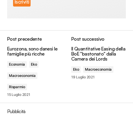
Post precedente
Post successivo
Eurozona, sono danesi le
Il Quantitative Easing della
famiglie più ricche
BoE "bastonato" dalla
Camera dei Lords
Economia
Eko
Eko
Macroeconomia
Macroeconomia
19 Luglio 2021
Risparmio
15 Luglio 2021
Pubblicità