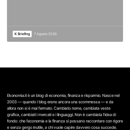
K Briefing
7 Agosto 2026
Ekonomia.it è un blog di economia, finanza e risparmio. Nasce nel
2003 — quando i blog erano ancora una scommessa — e da
allora non si è mai fermato. Cambiato nome, cambiata veste
grafica, cambiati i mercati e i linguaggi. Non è cambiata l’idea di
fondo: che l’economia e la finanza si possano raccontare con rigore
e senza gergo inutile, a chi vuole capire davvero cosa succede.