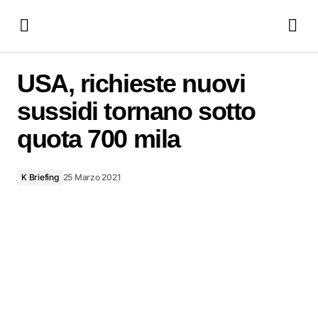
USA, richieste nuovi sussidi tornano sotto quota 700 mila
USA, richieste nuovi
sussidi tornano sotto
quota 700 mila
K Briefing
25 Marzo 2021