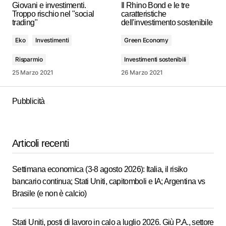
Giovani e investimenti.
Il Rhino Bond e le tre
Troppo rischio nel "social
caratteristiche
trading"
dell'investimento sostenibile
Eko
Investimenti
Green Economy
Risparmio
Investimenti sostenibili
25 Marzo 2021
26 Marzo 2021
Pubblicità
Articoli recenti
Settimana economica (3-8 agosto 2026): Italia, il risiko
bancario continua; Stati Uniti, capitomboli e IA; Argentina vs
Brasile (e non è calcio)
Stati Uniti, posti di lavoro in calo a luglio 2026. Giù P.A., settore