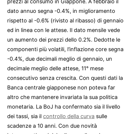
prezzi al consumo in Giappone. A febbraio il
dato annuo segna -0.4%, in miglioramento
rispetto al -0.6% (rivisto al ribasso) di gennaio
ed in linea con le attese. Il dato mensile vede
un aumento dei prezzi dello 0.2%. Dedotte le
componenti più volatili, l’inflazione core segna
-0.4%, due decimali meglio di gennaio, un
decimale meglio delle attese, 11° mese
consecutivo senza crescita. Con questi dati la
Banca centrale giapponese non poteva far
altro che mantenere invariata la sua politica
monetaria. La BoJ ha confermato sia il livello
dei tassi, sia il
controllo della curva
sulle
scadenze a 10 anni. Con due novità