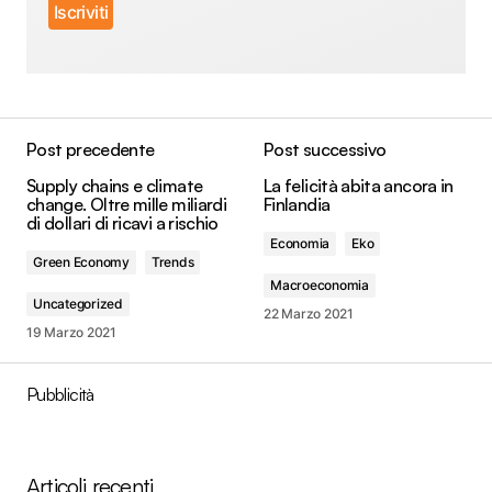
Post precedente
Post successivo
Supply chains e climate
La felicità abita ancora in
change. Oltre mille miliardi
Finlandia
di dollari di ricavi a rischio
Economia
Eko
Green Economy
Trends
Macroeconomia
Uncategorized
22 Marzo 2021
19 Marzo 2021
Pubblicità
Articoli recenti