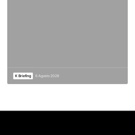
K Briefing
6 Agosto 2026