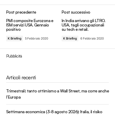
Post precedente
Post successivo
PMI composite Eurozona e
In India arrivano gli LTRO.
ISM servizi USA. Gennaio
USA, tagli occupazionali
positivo
su tech e retail.
K Briefing
5 Febbraio 2020
K Briefing
6 Febbraio 2020
Pubblicità
Articoli recenti
Trimestrali: tanto ottimismo a Wall Street, ma corre anche
l’Europa
Settimana economica (3-8 agosto 2026): Italia, il risiko