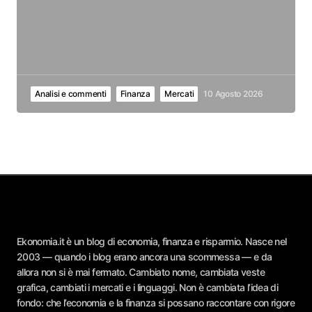
Analisi e commenti
Finanza
Mercati
10 Agosto 2026
Ekonomia.it è un blog di economia, finanza e risparmio. Nasce nel
2003 — quando i blog erano ancora una scommessa — e da
allora non si è mai fermato. Cambiato nome, cambiata veste
grafica, cambiati i mercati e i linguaggi. Non è cambiata l’idea di
fondo: che l’economia e la finanza si possano raccontare con rigore