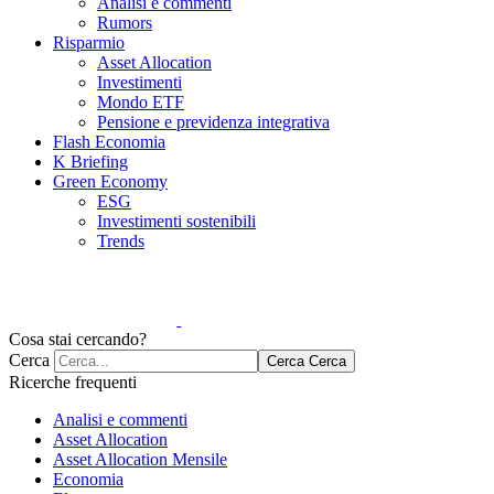
Analisi e commenti
Rumors
Risparmio
Asset Allocation
Investimenti
Mondo ETF
Pensione e previdenza integrativa
Flash Economia
K Briefing
Green Economy
ESG
Investimenti sostenibili
Trends
Cosa stai cercando?
Cerca
Cerca
Cerca
Ricerche frequenti
Analisi e commenti
Asset Allocation
Asset Allocation Mensile
Economia