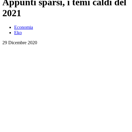
Appunti sparsi, i temi caldi del
2021
Economia
Eko
29 Dicembre 2020