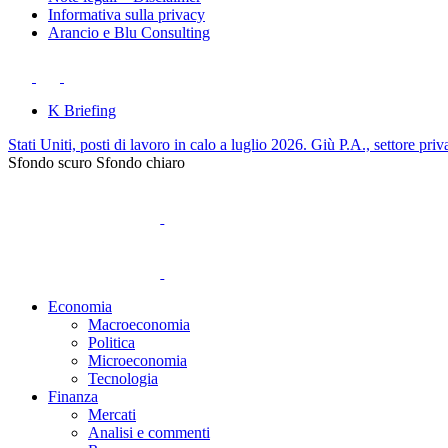
Informativa sulla privacy
Arancio e Blu Consulting
K Briefing
Stati Uniti, posti di lavoro in calo a luglio 2026. Giù P.A., settore priv
Sfondo scuro
Sfondo chiaro
Economia
Macroeconomia
Politica
Microeconomia
Tecnologia
Finanza
Mercati
Analisi e commenti