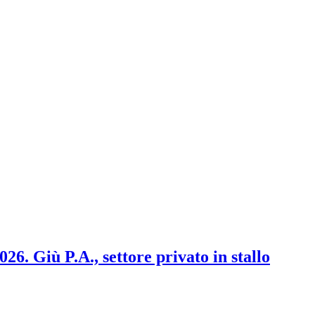
2026. Giù P.A., settore privato in stallo