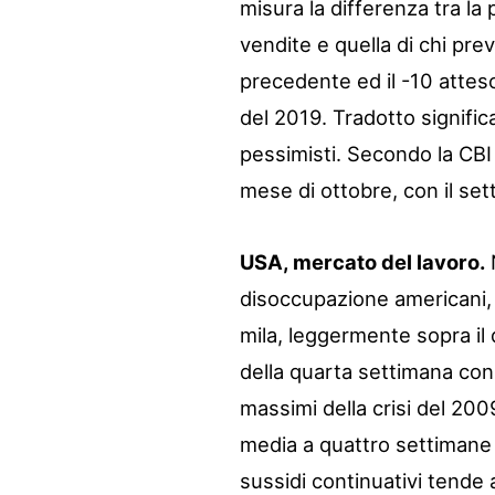
misura la differenza tra la
vendite e quella di chi pre
precedente ed il -10 atteso 
del 2019. Tradotto significa
pessimisti. Secondo la CBI
mese di ottobre, con il set
USA, mercato del lavoro.
N
disoccupazione americani, 
mila, leggermente sopra il 
della quarta settimana cons
massimi della crisi del 200
media a quattro settimane
sussidi continuativi tende 