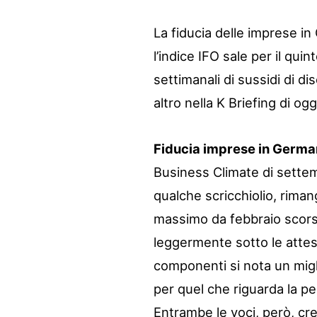
La fiducia delle imprese i
l’indice IFO sale per il qui
settimanali di sussidi di d
altro nella K Briefing di ogg
Fiducia imprese in German
Business Climate di sette
qualche scricchiolio, rimang
massimo da febbraio scorso
leggermente sotto le attes
componenti si nota un migl
per quel che riguarda la p
Entrambe le voci, però, cr