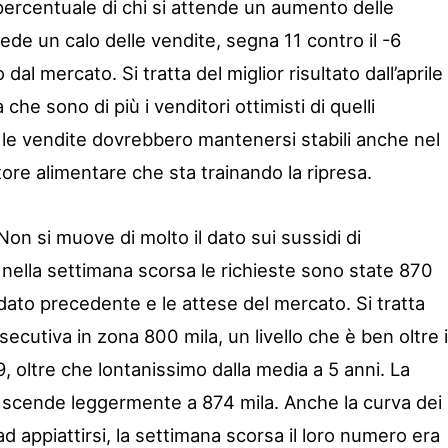
 percentuale di chi si attende un aumento delle
vede un calo delle vendite, segna 11 contro il -6
dal mercato. Si tratta del miglior risultato dall’aprile
 che sono di più i venditori ottimisti di quelli
 le vendite dovrebbero mantenersi stabili anche nel
tore alimentare che sta trainando la ripresa.
on si muove di molto il dato sui sussidi di
nella settimana scorsa le richieste sono state 870
dato precedente e le attese del mercato. Si tratta
ecutiva in zona 800 mila, un livello che è ben oltre i
9, oltre che lontanissimo dalla media a 5 anni. La
 scende leggermente a 874 mila. Anche la curva dei
ad appiattirsi, la settimana scorsa il loro numero era