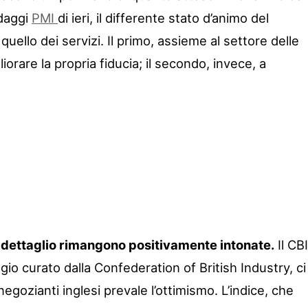
ndaggi
PMI
di ieri, il differente stato d’animo del
quello dei servizi. Il primo, assieme al settore delle
iorare la propria fiducia; il secondo, invece, a
 dettaglio rimangono positivamente intonate.
Il CBI
gio curato dalla Confederation of British Industry, ci
egozianti inglesi prevale l’ottimismo. L’indice, che