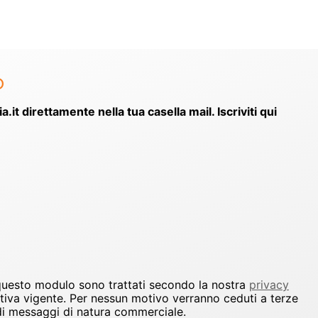
o
ia.it direttamente nella tua casella mail. Iscriviti qui
 questo modulo sono trattati secondo la nostra
privacy
ativa vigente. Per nessun motivo verranno ceduti a terze
io di messaggi di natura commerciale.