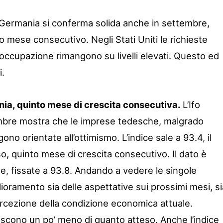
n Germania si conferma solida anche in settembre,
nto mese consecutivo. Negli Stati Uniti le richieste
isoccupazione rimangono su livelli elevati. Questo ed
i.
ia, quinto mese di crescita consecutiva.
L’Ifo
mbre mostra che le imprese tedesche, malgrado
ono orientate all’ottimismo. L’indice sale a 93.4, il
, quinto mese di crescita consecutivo. Il dato è
e, fissate a 93.8. Andando a vedere le singole
ioramento sia delle aspettative sui prossimi mesi, si
ercezione della condizione economica attuale.
escono un po’ meno di quanto atteso. Anche l’indice