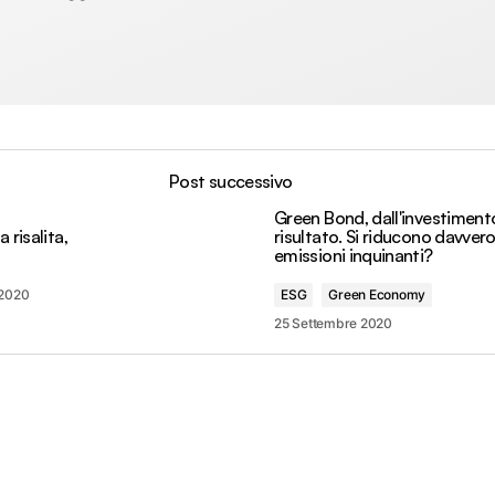
Post successivo
Green Bond, dall'investimento
 risalita,
risultato. Si riducono davvero
emissioni inquinanti?
 2020
ESG
Green Economy
25 Settembre 2020