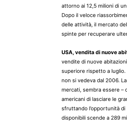
attorno ai 12,5 milioni di u
Dopo il veloce riassorbime
delle attività, il mercato d
spinte per recuperare ulter
USA, vendita di nuove abi
vendite di nuove abitazioni
superiore rispetto a lugli
non si vedeva dal 2006. La
mercati, sembra essere – olt
americani di lasciare le gra
sfruttando l’opportunità d
disponibili scende a 289 mi