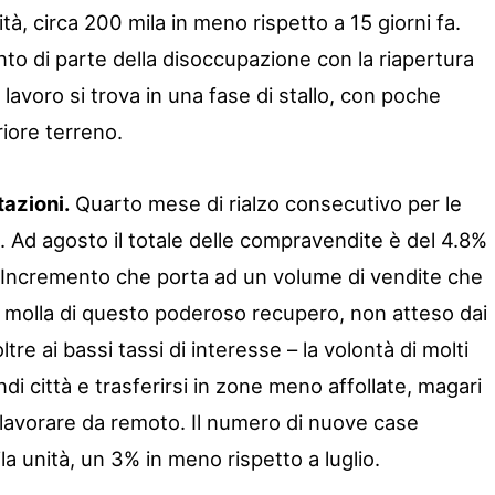
nità, circa 200 mila in meno rispetto a 15 giorni fa.
nto di parte della disoccupazione con la riapertura
el lavoro si trova in una fase di stallo, con poche
iore terreno.
tazioni.
Quarto mese di rialzo consecutivo per le
. Ad agosto il totale delle compravendite è del 4.8%
o. Incremento che porta ad un volume di vendite che
 molla di questo poderoso recupero, non atteso dai
re ai bassi tassi di interesse – la volontà di molti
ndi città e trasferirsi in zone meno affollate, magari
i lavorare da remoto. Il numero di nuove case
la unità, un 3% in meno rispetto a luglio.