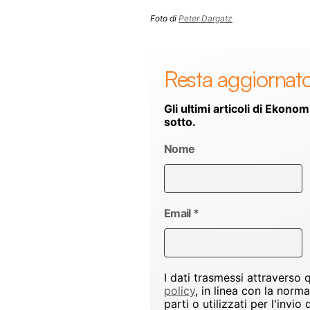
Foto di
Peter Dargatz
Resta aggiornat
Gli ultimi articoli di Ekonom
sotto.
Nome
Email
*
I dati trasmessi attraverso
policy
, in linea con la norm
parti o utilizzati per l'inv