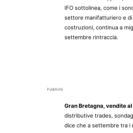
IFO sottolinea, come i so
settore manifatturiero e di 
costruzioni, continua a migl
settembre rintraccia.
Pubblicità
Gran Bretagna, vendite al
distributive trades, sondag
dice che a settembre tra i n