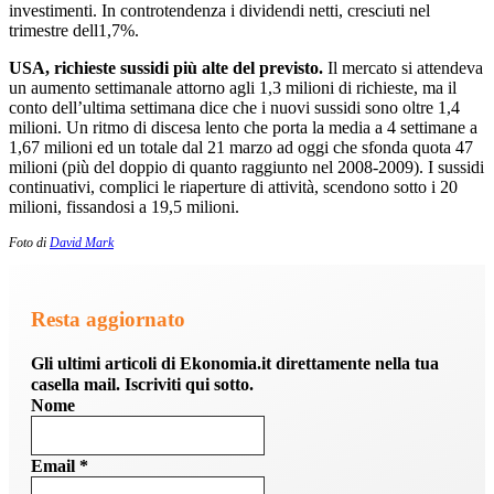
investimenti. In controtendenza i dividendi netti, cresciuti nel
trimestre dell1,7%.
USA, richieste sussidi più alte del previsto.
Il mercato si attendeva
un aumento settimanale attorno agli 1,3 milioni di richieste, ma il
conto dell’ultima settimana dice che i nuovi sussidi sono oltre 1,4
milioni. Un ritmo di discesa lento che porta la media a 4 settimane a
1,67 milioni ed un totale dal 21 marzo ad oggi che sfonda quota 47
milioni (più del doppio di quanto raggiunto nel 2008-2009). I sussidi
continuativi, complici le riaperture di attività, scendono sotto i 20
milioni, fissandosi a 19,5 milioni.
Foto di
Davi
d Mark
Resta aggiornato
Gli ultimi articoli di Ekonomia.it direttamente nella tua
casella mail. Iscriviti qui sotto.
Nome
Email
*