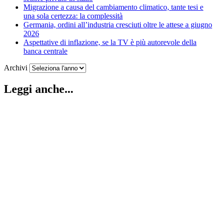
Migrazione a causa del cambiamento climatico, tante tesi e
una sola certezza: la complessità
Germania, ordini all’industria cresciuti oltre le attese a giugno
2026
Aspettative di inflazione, se la TV è più autorevole della
banca centrale
Archivi
Leggi anche...