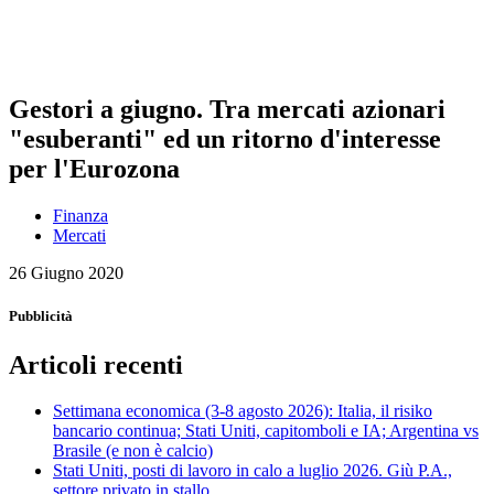
Gestori a giugno. Tra mercati azionari
"esuberanti" ed un ritorno d'interesse
per l'Eurozona
Finanza
Mercati
26 Giugno 2020
Pubblicità
Articoli recenti
Settimana economica (3-8 agosto 2026): Italia, il risiko
bancario continua; Stati Uniti, capitomboli e IA; Argentina vs
Brasile (e non è calcio)
Stati Uniti, posti di lavoro in calo a luglio 2026. Giù P.A.,
settore privato in stallo