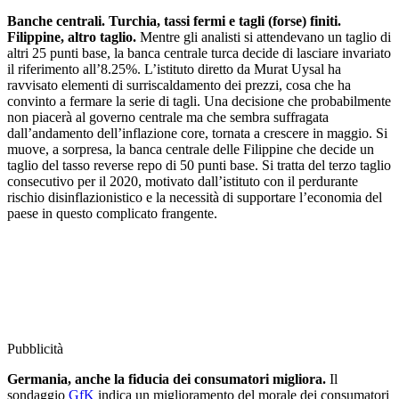
Banche centrali. Turchia, tassi fermi e tagli (forse) finiti.
Filippine, altro taglio.
Mentre gli analisti si attendevano un taglio di
altri 25 punti base, la banca centrale turca decide di lasciare invariato
il riferimento all’8.25%. L’istituto diretto da Murat Uysal ha
ravvisato elementi di surriscaldamento dei prezzi, cosa che ha
convinto a fermare la serie di tagli. Una decisione che probabilmente
non piacerà al governo centrale ma che sembra suffragata
dall’andamento dell’inflazione core, tornata a crescere in maggio. Si
muove, a sorpresa, la banca centrale delle Filippine che decide un
taglio del tasso reverse repo di 50 punti base. Si tratta del terzo taglio
consecutivo per il 2020, motivato dall’istituto con il perdurante
rischio disinflazionistico e la necessità di supportare l’economia del
paese in questo complicato frangente.
Pubblicità
Germania, anche la fiducia dei consumatori migliora.
Il
sondaggio
GfK
indica un miglioramento del morale dei consumatori