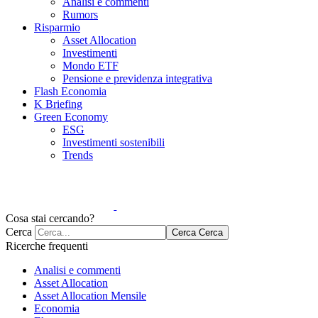
Analisi e commenti
Rumors
Risparmio
Asset Allocation
Investimenti
Mondo ETF
Pensione e previdenza integrativa
Flash Economia
K Briefing
Green Economy
ESG
Investimenti sostenibili
Trends
Cosa stai cercando?
Cerca
Cerca
Cerca
Ricerche frequenti
Analisi e commenti
Asset Allocation
Asset Allocation Mensile
Economia