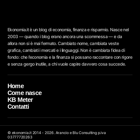
Ekonomia.it è un blog di economia, finanza e risparmio. Nasce nel
2003 — quando i blog erano ancora una scommessa — e da
allora non si è mai fermato. Cambiato nome, cambiata veste
grafica, cambiati i mercati e i linguaggi. Non è cambiata l’idea di
fondo: che l’economia e la finanza si possano raccontare con rigore
e senza gergo inutile, a chi vuole capire davvero cosa succede.
Home
Come nasce
KB Meter
Contatti
© ekonomia.it 2014 - 2026. Arancio e Blu Consulting p.iva
03777720263