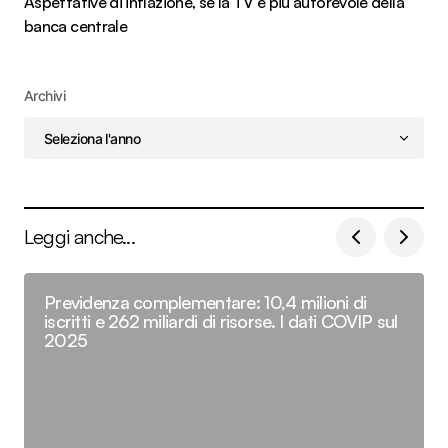
Aspettative di inflazione, se la TV è più autorevole della
banca centrale
Archivi
Leggi anche...
Previdenza complementare: 10,4 milioni di
iscritti e 262 miliardi di risorse. I dati COVIP sul
2025