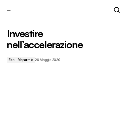
Investire nell’accelerazione
Investire
nell’accelerazione
Eko
Risparmio
26 Maggio 2020