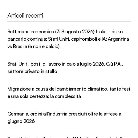
Articoli recenti
Settimana economica (3-8 agosto 2026): Italia, il risiko
bancario continua; Stati Uniti, capitomboli e IA; Argentina
vs Brasile (e non è calcio)
Stati Uniti, posti di lavoro in calo a luglio 2026. Giù P.A.,
settore privato in stallo
Migrazione a causa del cambiamento climatico, tante tesi
e una sola certezza: la complessità
Germania, ordini all’industria cresciuti oltre le attese a
giugno 2026