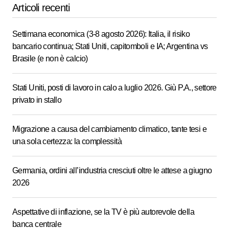
Articoli recenti
Settimana economica (3-8 agosto 2026): Italia, il risiko
bancario continua; Stati Uniti, capitomboli e IA; Argentina vs
Brasile (e non è calcio)
Stati Uniti, posti di lavoro in calo a luglio 2026. Giù P.A., settore
privato in stallo
Migrazione a causa del cambiamento climatico, tante tesi e
una sola certezza: la complessità
Germania, ordini all’industria cresciuti oltre le attese a giugno
2026
Aspettative di inflazione, se la TV è più autorevole della
banca centrale