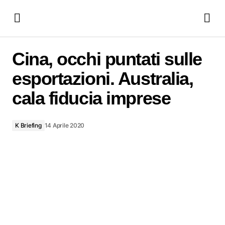
Cina, occhi puntati sulle esportazioni. Australia, cala fiducia
imprese
Cina, occhi puntati sulle
esportazioni. Australia,
cala fiducia imprese
K Briefing
14 Aprile 2020