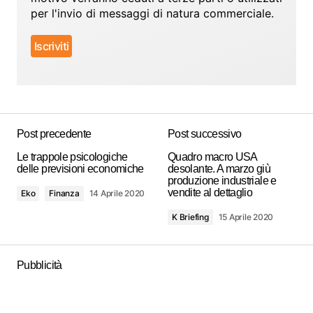
per l'invio di messaggi di natura commerciale.
Post precedente
Post successivo
Le trappole psicologiche
Quadro macro USA
delle previsioni economiche
desolante. A marzo giù
produzione industriale e
vendite al dettaglio
Eko
Finanza
14 Aprile 2020
K Briefing
15 Aprile 2020
Pubblicità