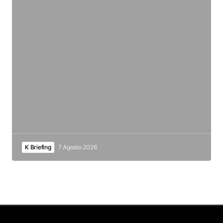
K Briefing
7 Agosto 2026