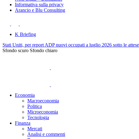
Informativa sulla privacy
Arancio e Blu Consulting
K Briefing
Stati Uniti, per report ADP nuovi occupati a luglio 2026 sotto le attes
Sfondo scuro
Sfondo chiaro
Economia
Macroeconomia
Politica
Microeconomia
Tecnologia
Finanza
Mercati
Analisi e commenti