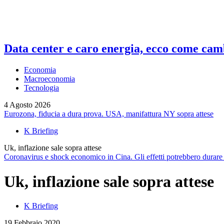
Data center e caro energia, ecco come camb
Economia
Macroeconomia
Tecnologia
4 Agosto 2026
Eurozona, fiducia a dura prova. USA, manifattura NY sopra attese
K Briefing
Uk, inflazione sale sopra attese
Coronavirus e shock economico in Cina. Gli effetti potrebbero durare
Uk, inflazione sale sopra attese
K Briefing
19 Febbraio 2020