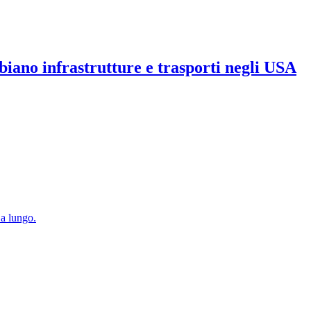
iano infrastrutture e trasporti negli USA
 a lungo.