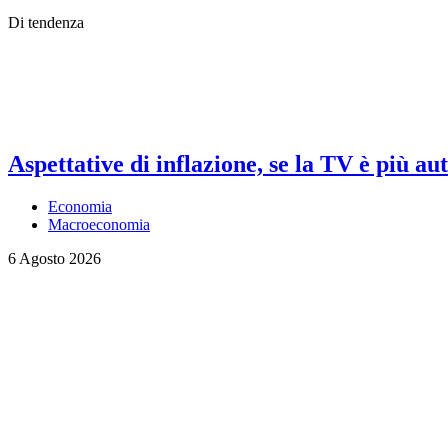
Di tendenza
Aspettative di inflazione, se la TV è più au
Economia
Macroeconomia
6 Agosto 2026