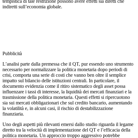
tempistica di tale restrizione possono avere effetti sia diretti che
indiretti sull’economia globale.
Pubblicità
L’analisi parte dalla premessa che il QT, pur essendo uno strumento
necessario per normalizzare la politica monetaria dopo periodi di
crisi, comporta una serie di costi che vanno ben oltre il semplice
impatto sul bilancio delle istituzioni centrali. In particolare, il
documento evidenzia come il ritiro sistematico degli asset possa
influenzare i tassi di interesse, la liquidità dei mercati finanziari e la
trasmissione della politica monetaria. Questi effetti si ripercuotono
sia sui mercati obbligazionari che sul credito bancario, aumentando
la volatilità e, in alcuni casi, il rischio di destabilizzazione
finanziaria.
Uno degli aspetti più rilevanti emersi dallo studio riguarda il legame
diretto tra la velocità di implementazione del QT e l’efficacia della
politica monetaria. Un approccio troppo aggressivo potrebbe