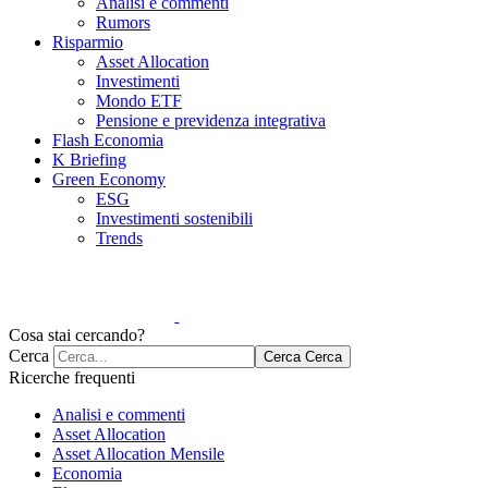
Analisi e commenti
Rumors
Risparmio
Asset Allocation
Investimenti
Mondo ETF
Pensione e previdenza integrativa
Flash Economia
K Briefing
Green Economy
ESG
Investimenti sostenibili
Trends
Cosa stai cercando?
Cerca
Cerca
Cerca
Ricerche frequenti
Analisi e commenti
Asset Allocation
Asset Allocation Mensile
Economia