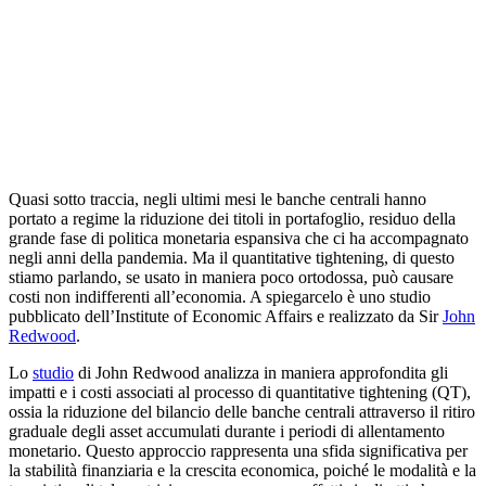
Quasi sotto traccia, negli ultimi mesi le banche centrali hanno
portato a regime la riduzione dei titoli in portafoglio, residuo della
grande fase di politica monetaria espansiva che ci ha accompagnato
negli anni della pandemia. Ma il quantitative tightening, di questo
stiamo parlando, se usato in maniera poco ortodossa, può causare
costi non indifferenti all’economia. A spiegarcelo è uno studio
pubblicato dell’Institute of Economic Affairs e realizzato da Sir
John
Redwood
.
Lo
studio
di John Redwood analizza in maniera approfondita gli
impatti e i costi associati al processo di quantitative tightening (QT),
ossia la riduzione del bilancio delle banche centrali attraverso il ritiro
graduale degli asset accumulati durante i periodi di allentamento
monetario. Questo approccio rappresenta una sfida significativa per
la stabilità finanziaria e la crescita economica, poiché le modalità e la