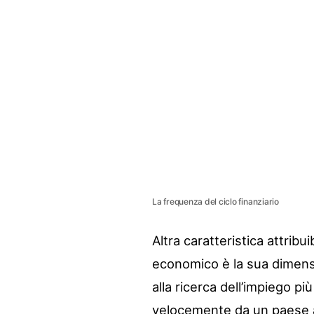
La frequenza del ciclo finanziario
Altra caratteristica attribui
economico è la sua dimensio
alla ricerca dell’impiego più
velocemente da un paese all