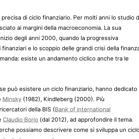
recisa di ciclo finanziario. Per molti anni lo studio d
sciato ai margini della macroeconomia. La sua
’inizio degli anni 2000, quando la progressiva
finanziari e lo scoppio delle grandi crisi della finanz
domanda: esiste un andamento ciclico anche tra le
e può esistere un ciclo finanziario, hanno dedicato 
e
Minsky
(1982), Kindleberg (2000). Più
icercatori della BIS (
Bank of international
re
Claudio Borio
(dal 2012), ad approfondire il tema.
cerche possiamo descrivere come si sviluppa un cicl