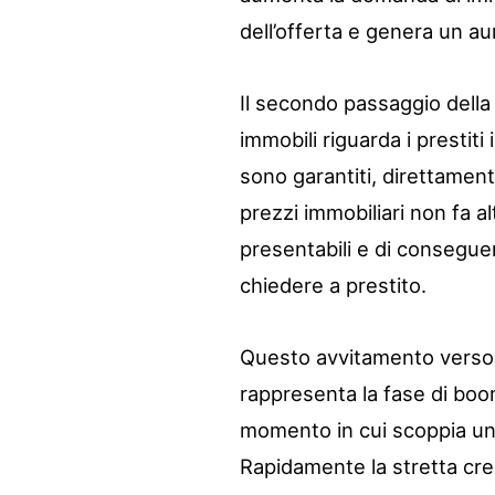
dell’offerta e genera un a
Il secondo passaggio della 
immobili riguarda i prestiti 
sono garantiti, direttamen
prezzi immobiliari non fa a
presentabili e di consegue
chiedere a prestito.
Questo avvitamento verso l’
rappresenta la fase di boom
momento in cui scoppia una 
Rapidamente la stretta credi