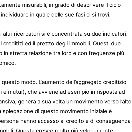
etamente misurabili, in grado di descrivere il ciclo
individuare in quale delle sue fasi ci si trovi.
i altri ricercatori si è concentrata su due indicatori:
 creditizi ed il prezzo degli immobili. Questi due
o in stretta relazione tra loro e con frequenze più
nomico.
in questo modo. L’aumento dell’aggregato creditizio
iti e mutui), che avviene ad esempio in risposta ad
ansiva, genera a sua volta un movimento verso l’alto
La spiegazione di questo movimento iniziale è
persone hanno accesso al credito e di conseguenza
obili. Questa cresce molto più velocemente