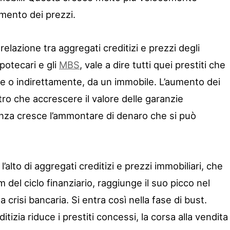
umento dei prezzi.
relazione tra aggregati creditizi e prezzi degli
ipotecari e gli
MBS
, vale a dire tutti quei prestiti che
te o indirettamente, da un immobile. L’aumento dei
ltro che accrescere il valore delle garanzie
nza cresce l’ammontare di denaro che si può
alto di aggregati creditizi e prezzi immobiliari, che
 del ciclo finanziario, raggiunge il suo picco nel
crisi bancaria. Si entra così nella fase di bust.
tizia riduce i prestiti concessi, la corsa alla vendita