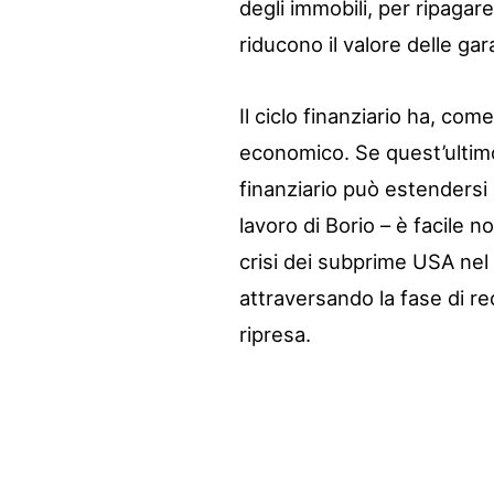
degli immobili, per ripagare 
riducono il valore delle gar
Il ciclo finanziario ha, co
economico. Se quest’ultimo 
finanziario può estendersi 
lavoro di Borio – è facile n
crisi dei subprime USA nel 
attraversando la fase di r
ripresa.