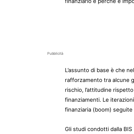
finanziario e perchè è imp
Pubblicità
L’assunto di base è che ne
rafforzamento tra alcune g
rischio, l’attitudine rispett
finanziamenti. Le iterazion
finanziaria (boom) seguite 
Gli studi condotti dalla BIS