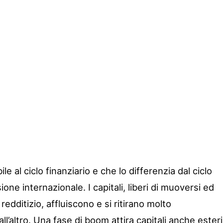
bile al ciclo finanziario e che lo differenzia dal ciclo
ne internazionale. I capitali, liberi di muoversi ed
 redditizio, affluiscono e si ritirano molto
’altro. Una fase di boom attira capitali anche esteri