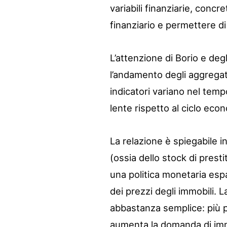
variabili finanziarie, concr
finanziario e permettere di 
L’attenzione di Borio e degl
l’andamento degli aggregati
indicatori variano nel temp
lente rispetto al ciclo eco
La relazione è spiegabile 
(ossia dello stock di prest
una politica monetaria esp
dei prezzi degli immobili. 
abbastanza semplice: più 
aumenta la domanda di imm