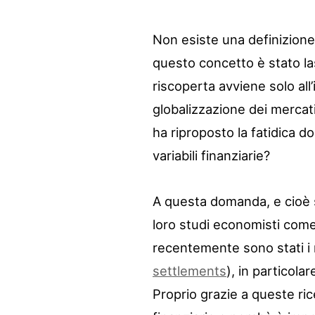
Non esiste una definizione p
questo concetto è stato la
riscoperta avviene solo all
globalizzazione dei mercati 
ha riproposto la fatidica 
variabili finanziarie?
A questa domanda, e cioè s
loro studi economisti com
recentemente sono stati i r
settlements
), in particola
Proprio grazie a queste ri