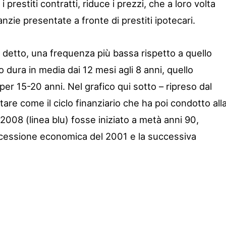
i prestiti contratti, riduce i prezzi, che a loro volta
anzie presentate a fronte di prestiti ipotecari.
me detto, una frequenza più bassa rispetto a quello
dura in media dai 12 mesi agli 8 anni, quello
per 15-20 anni. Nel grafico qui sotto – ripreso dal
otare come il ciclo finanziario che ha poi condotto all
2008 (linea blu) fosse iniziato a metà anni 90,
ecessione economica del 2001 e la successiva