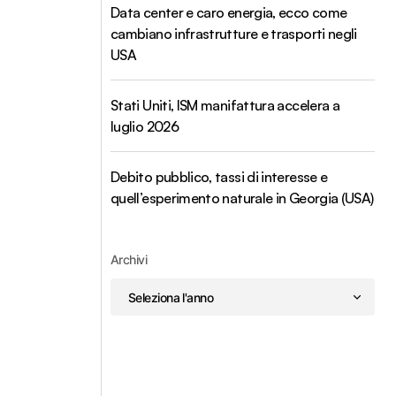
Data center e caro energia, ecco come
cambiano infrastrutture e trasporti negli
USA
Stati Uniti, ISM manifattura accelera a
luglio 2026
Debito pubblico, tassi di interesse e
quell’esperimento naturale in Georgia (USA)
Archivi