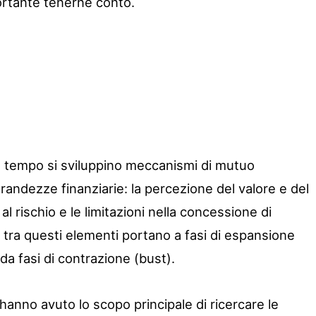
ortante tenerne conto.
l tempo si sviluppino meccanismi di mutuo
randezze finanziarie: la percezione del valore e del
o al rischio e le limitazioni nella concessione di
i tra questi elementi portano a fasi di espansione
da fasi di contrazione (bust).
 hanno avuto lo scopo principale di ricercare le