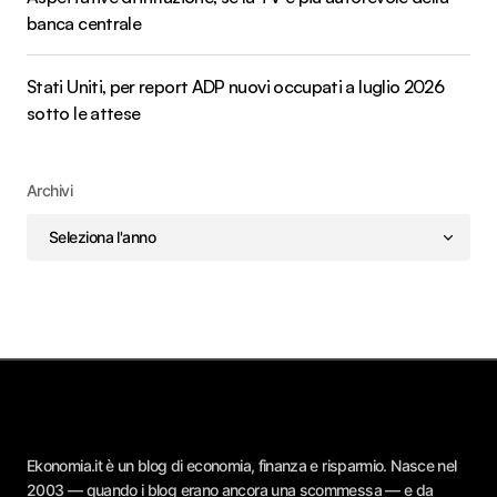
banca centrale
Stati Uniti, per report ADP nuovi occupati a luglio 2026
sotto le attese
Archivi
Ekonomia.it è un blog di economia, finanza e risparmio. Nasce nel
2003 — quando i blog erano ancora una scommessa — e da