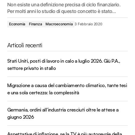
Non esiste una definizione precisa di ciclo finanziario.
Per molti anni lo studio di questo concetto è stato…
Economia
Finanza
Macroeconomia
3 Febbraio 2020
Articoli recenti
Stati Uniti, posti di lavoro in calo a luglio 2026. Giù P.A.,
settore privato in stallo
Migrazione a causa del cambiamento climatico, tante tesi
e una sola certezza: la complessità
Germania, ordini all’industria cresciuti oltre le attese a
giugno 2026
Aspettative di inflazione, se la TV è più autorevole della