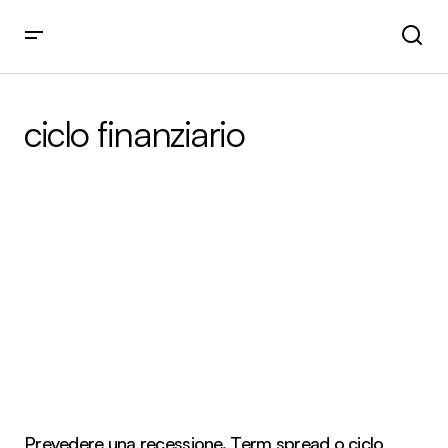
ciclo finanziario
Prevedere una recessione. Term spread o ciclo