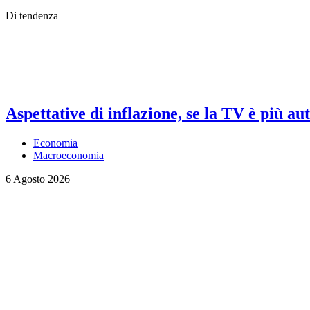
Di tendenza
Aspettative di inflazione, se la TV è più au
Economia
Macroeconomia
6 Agosto 2026