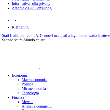
Informativa sulla privacy
Arancio e Blu Consulting
K Briefing
Stati Uniti, per report ADP nuovi occupati a luglio 2026 sotto le attes
Sfondo scuro
Sfondo chiaro
Economia
Macroeconomia
Politica
Microeconomia
Tecnologia
Finanza
Mercati
Analisi e commenti