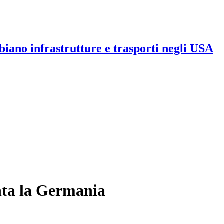
iano infrastrutture e trasporti negli USA
nta la Germania