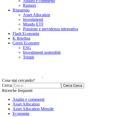
Analisi e commenti
Rumors
Risparmio
Asset Allocation
Investimenti
Mondo ETF
Pensione e previdenza integrativa
Flash Economia
K Briefing
Green Economy
ESG
Investimenti sostenibili
Trends
Cosa stai cercando?
Cerca
Cerca
Cerca
Ricerche frequenti
Analisi e commenti
Asset Allocation
Asset Allocation Mensile
Economia