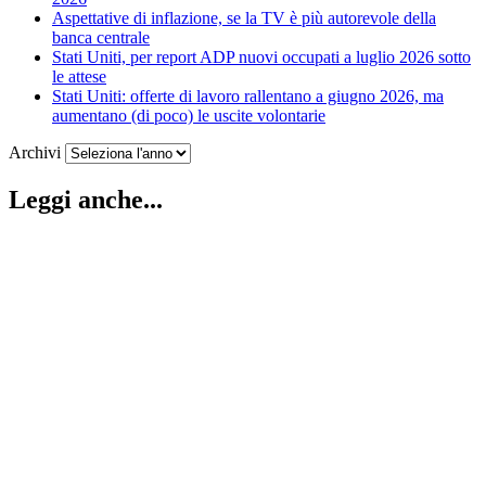
Aspettative di inflazione, se la TV è più autorevole della
banca centrale
Stati Uniti, per report ADP nuovi occupati a luglio 2026 sotto
le attese
Stati Uniti: offerte di lavoro rallentano a giugno 2026, ma
aumentano (di poco) le uscite volontarie
Archivi
Leggi anche...