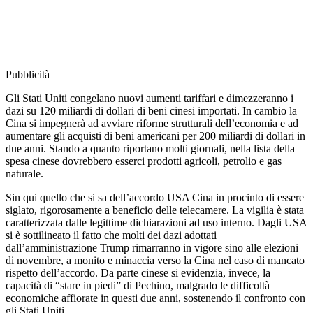
Pubblicità
Gli Stati Uniti congelano nuovi aumenti tariffari e dimezzeranno i
dazi su 120 miliardi di dollari di beni cinesi importati. In cambio la
Cina si impegnerà ad avviare riforme strutturali dell’economia e ad
aumentare gli acquisti di beni americani per 200 miliardi di dollari in
due anni. Stando a quanto riportano molti giornali, nella lista della
spesa cinese dovrebbero esserci prodotti agricoli, petrolio e gas
naturale.
Sin qui quello che si sa dell’accordo USA Cina in procinto di essere
siglato, rigorosamente a beneficio delle telecamere. La vigilia è stata
caratterizzata dalle legittime dichiarazioni ad uso interno. Dagli USA
si è sottilineato il fatto che molti dei dazi adottati
dall’amministrazione Trump rimarranno in vigore sino alle elezioni
di novembre, a monito e minaccia verso la Cina nel caso di mancato
rispetto dell’accordo. Da parte cinese si evidenzia, invece, la
capacità di “stare in piedi” di Pechino, malgrado le difficoltà
economiche affiorate in questi due anni, sostenendo il confronto con
gli Stati Uniti.