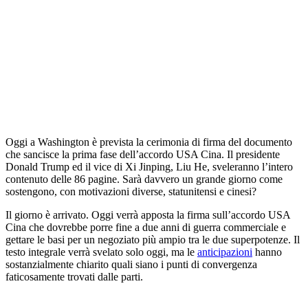
Oggi a Washington è prevista la cerimonia di firma del documento
che sancisce la prima fase dell’accordo USA Cina. Il presidente
Donald Trump ed il vice di Xi Jinping, Liu He, sveleranno l’intero
contenuto delle 86 pagine. Sarà davvero un grande giorno come
sostengono, con motivazioni diverse, statunitensi e cinesi?
Il giorno è arrivato. Oggi verrà apposta la firma sull’accordo USA
Cina che dovrebbe porre fine a due anni di guerra commerciale e
gettare le basi per un negoziato più ampio tra le due superpotenze. Il
testo integrale verrà svelato solo oggi, ma le
anticipazioni
hanno
sostanzialmente chiarito quali siano i punti di convergenza
faticosamente trovati dalle parti.