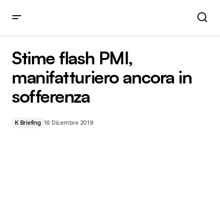
Stime flash PMI, manifatturiero ancora in sofferenza
Stime flash PMI,
manifatturiero ancora in
sofferenza
K Briefing
16 Dicembre 2019