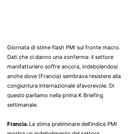
Giornata di stime flash PMI sul fronte macro.
Dati che ci danno una conferma: il settore
manifatturiero soffre ancora, indebolendosi
anche dove (Francia) sembrava resistere alla
congiuntura internazionale sfavorevole. Di
questo parliamo nella prima K Briefing
settimanale.
Francia.
La stima preliminare dell’indice PMI
mostra un indebolimento del settore