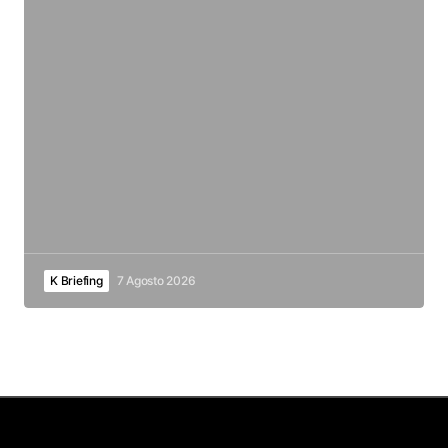
K Briefing
7 Agosto 2026