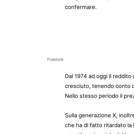
confermare.
Pubblicità
Dal 1974 ad oggi il reddito
cresciuto, tenendo conto del
Nello stesso periodo il prez
Sulla generazione X, inoltr
che ha di fatto ritardato la