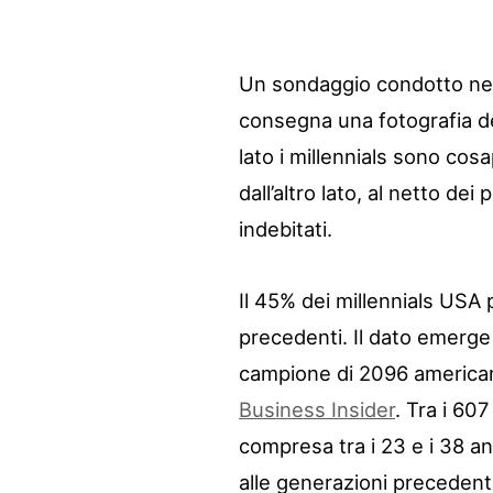
Un sondaggio condotto neg
consegna una fotografia de
lato i millennials sono cos
dall’altro lato, al netto dei
indebitati.
Il 45% dei millennials USA
precedenti. Il dato emerge 
campione di 2096 americani
Business Insider
. Tra i 60
compresa tra i 23 e i 38 an
alle generazioni precedent