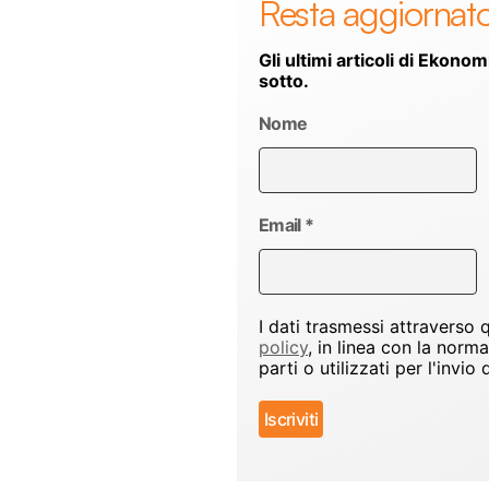
Resta aggiornat
Gli ultimi articoli di Ekonom
sotto.
Nome
Email
*
I dati trasmessi attraverso
policy
, in linea con la norm
parti o utilizzati per l'inv