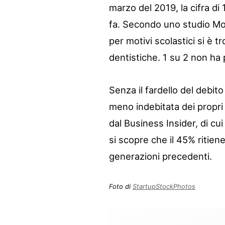
marzo del 2019, la cifra di 1
fa. Secondo uno studio Mor
per motivi scolastici si è 
dentistiche. 1 su 2 non ha
Senza il fardello del debito
meno indebitata dei propri 
dal Business Insider, di cui
si scopre che il 45% ritiene
generazioni precedenti.
Foto di
StartupStockPhotos