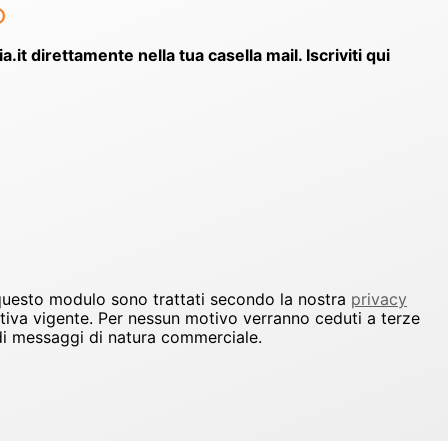
o
ia.it direttamente nella tua casella mail. Iscriviti qui
 questo modulo sono trattati secondo la nostra
privacy
ativa vigente. Per nessun motivo verranno ceduti a terze
io di messaggi di natura commerciale.