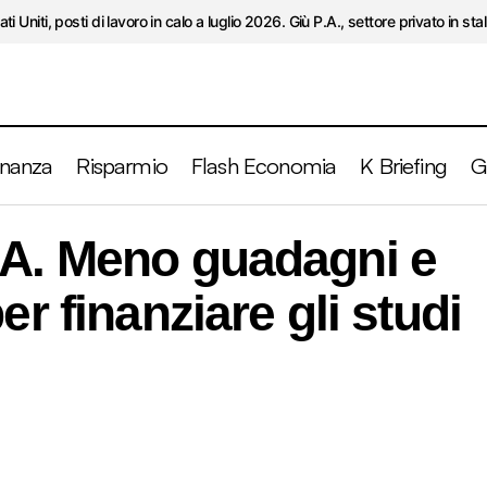
ati Uniti, posti di lavoro in calo a luglio 2026. Giù P.A., settore privato in stal
inanza
Risparmio
Flash Economia
K Briefing
G
illennials USA. Meno guadagni e debiti record per finanz
SA. Meno guadagni e
er finanziare gli studi