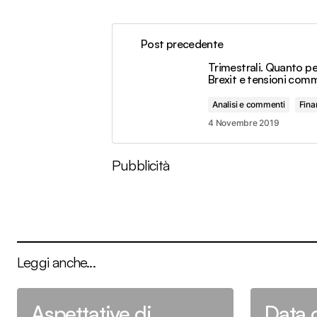
Post precedente
Trimestrali. Quanto p
Brexit e tensioni comm
Analisi e commenti
Fina
4 Novembre 2019
Pubblicità
Leggi anche...
Aspettative di
Data 