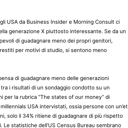
li USA da Business Insider e Morning Consult ci
lla generazione X piuttosto interessante. Se da un
apevoli di guadagnare meno dei propri genitori,
 prestiti per motivi di studio, si sentono meno
 pensa di guadagnare meno delle generazioni
tra i risultati di un sondaggio condotto su un
 per la rubrica “The states of our money” di
7 millennials USA intervistati, ossia persone con un’e
ni, solo il 34% ritiene di guadagnare di più rispetto
i. Le statistiche dell’US Census Bureau sembrano