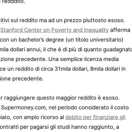
o redddito.
itivi sul reddito ma ad un prezzo piuttosto esoso.
o
Stanford Center on Poverty and Inequality
afferma
n un bachelor’s degree (un titolo universitario)
 dollari annui, il che è di più di quanto guadagnat
nerazione precedente. Una semplice licenza media
e un reddito di circa 31mila dollari, 8mila dollari in
zione precedente.
r raggiungere questo maggior reddito è esoso.
a Supermoney.com, nel periodo considerato il costo
iato, con ampio ricorso al
debito per finanziare gli
contratti per pagarsi gli studi hanno raggiunto, a