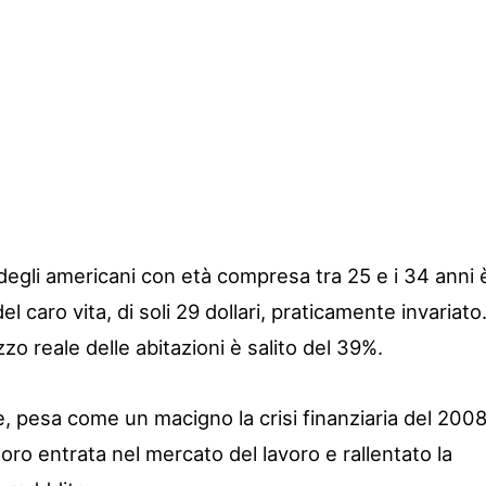
 degli americani con età compresa tra 25 e i 34 anni 
 caro vita, di soli 29 dollari, praticamente invariato
zo reale delle abitazioni è salito del 39%.
e, pesa come un macigno la crisi finanziaria del 200
 loro entrata nel mercato del lavoro e rallentato la