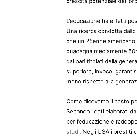
crescita potenziale del lor
L’educazione ha effetti pos
Una ricerca condotta dall
che un 25enne americano co
guadagna mediamente 50mila
dai pari titolati della ge
superiore, invece, garantisc
meno rispetto alla genera
Come dicevamo il costo pe
Secondo i dati elaborati d
per l’educazione è raddopp
studi
. Negli USA i prestiti 