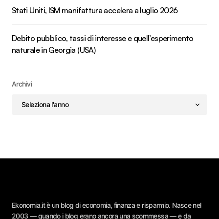
Stati Uniti, ISM manifattura accelera a luglio 2026
Debito pubblico, tassi di interesse e quell’esperimento
naturale in Georgia (USA)
Archivi
Ekonomia.it è un blog di economia, finanza e risparmio. Nasce nel
2003 — quando i blog erano ancora una scommessa — e da