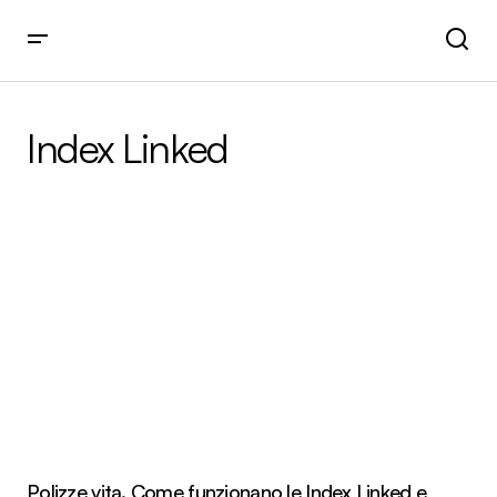
Index Linked
Polizze vita. Come funzionano le Index Linked e