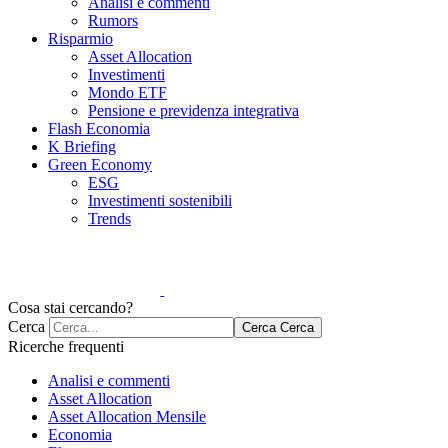
Analisi e commenti
Rumors
Risparmio
Asset Allocation
Investimenti
Mondo ETF
Pensione e previdenza integrativa
Flash Economia
K Briefing
Green Economy
ESG
Investimenti sostenibili
Trends
Cosa stai cercando?
Cerca
Cerca
Cerca
Ricerche frequenti
Analisi e commenti
Asset Allocation
Asset Allocation Mensile
Economia