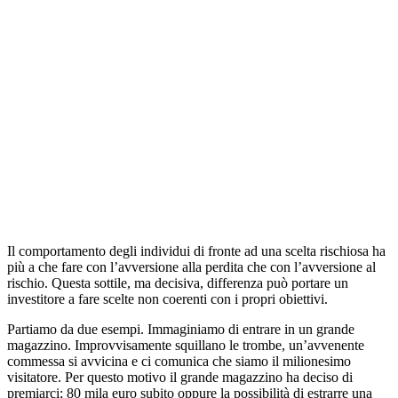
Il comportamento degli individui di fronte ad una scelta rischiosa ha
più a che fare con l’avversione alla perdita che con l’avversione al
rischio. Questa sottile, ma decisiva, differenza può portare un
investitore a fare scelte non coerenti con i propri obiettivi.
Partiamo da due esempi. Immaginiamo di entrare in un grande
magazzino. Improvvisamente squillano le trombe, un’avvenente
commessa si avvicina e ci comunica che siamo il milionesimo
visitatore. Per questo motivo il grande magazzino ha deciso di
premiarci; 80 mila euro subito oppure la possibilità di estrarre una