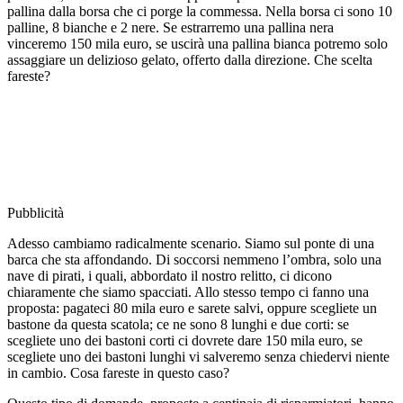
pallina dalla borsa che ci porge la commessa. Nella borsa ci sono 10
palline, 8 bianche e 2 nere. Se estrarremo una pallina nera
vinceremo 150 mila euro, se uscirà una pallina bianca potremo solo
assaggiare un delizioso gelato, offerto dalla direzione. Che scelta
fareste?
Pubblicità
Adesso cambiamo radicalmente scenario. Siamo sul ponte di una
barca che sta affondando. Di soccorsi nemmeno l’ombra, solo una
nave di pirati, i quali, abbordato il nostro relitto, ci dicono
chiaramente che siamo spacciati. Allo stesso tempo ci fanno una
proposta: pagateci 80 mila euro e sarete salvi, oppure scegliete un
bastone da questa scatola; ce ne sono 8 lunghi e due corti: se
scegliete uno dei bastoni corti ci dovrete dare 150 mila euro, se
scegliete uno dei bastoni lunghi vi salveremo senza chiedervi niente
in cambio. Cosa fareste in questo caso?