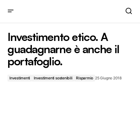
Investimento etico. A guadagnarne è anche il portafoglio.
Investimento etico. A
guadagnarne è anche il
portafoglio.
Investimenti
Investimenti sostenibili
Risparmio
25 Giugno 2018