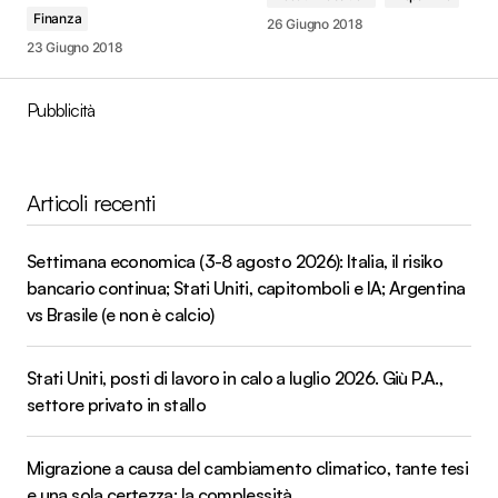
Finanza
26 Giugno 2018
23 Giugno 2018
Pubblicità
Articoli recenti
Settimana economica (3-8 agosto 2026): Italia, il risiko
bancario continua; Stati Uniti, capitomboli e IA; Argentina
vs Brasile (e non è calcio)
Stati Uniti, posti di lavoro in calo a luglio 2026. Giù P.A.,
settore privato in stallo
Migrazione a causa del cambiamento climatico, tante tesi
e una sola certezza: la complessità