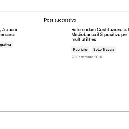
Post successivo
, 3 buoni
Referendum Costituzionale. 
pensarci
Mediobanca il Si positivo per 
multiutilities
grativa
Rubriche
Sotto Traccia
28 Settembre 2016