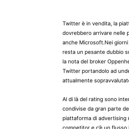
Twitter è in vendita, la pi
dovrebbero arrivare nelle 
anche Microsoft.
Nei giorn
resta un pesante dubbio sul
la nota del broker Oppenhei
Twitter portandolo ad unde
attualmente sopravvalutato
Al di là del rating sono in
condivise da gran parte deg
piattaforma di advertising
competitor e c’è un flusso 