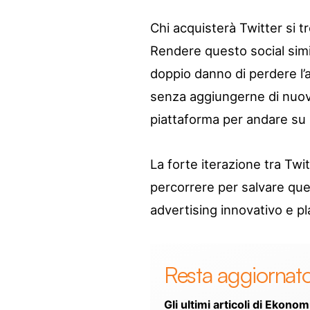
Chi acquisterà Twitter si t
Rendere questo social simil
doppio danno di perdere l’a
senza aggiungerne di nuov
piattaforma per andare su u
La forte iterazione tra Twi
percorrere per salvare que
advertising innovativo e p
Resta aggiornat
Gli ultimi articoli di Ekonom