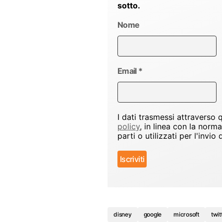
sotto.
Nome
Email
*
I dati trasmessi attraverso
policy
, in linea con la norm
parti o utilizzati per l'inv
disney
google
microsoft
twit