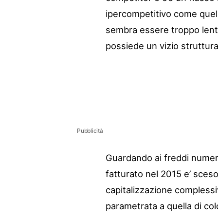
ipercompetitivo come quell
sembra essere troppo lenta
possiede un vizio struttura
Pubblicità
Guardando ai freddi numeri 
fatturato nel 2015 e’ sceso
capitalizzazione complessiva
parametrata a quella di co