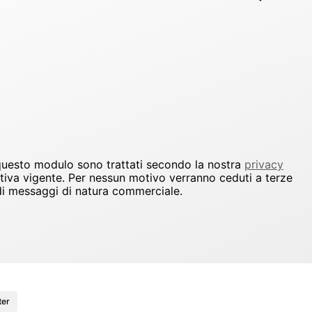
 questo modulo sono trattati secondo la nostra
privacy
ativa vigente. Per nessun motivo verranno ceduti a terze
io di messaggi di natura commerciale.
ter