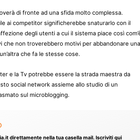
roverà di fronte ad una sfida molto complessa.
e ai competitor significherebbe snaturarlo con il
ffezione degli utenti a cui il sistema piace così com’
i che non troverebbero motivi per abbandonare un
n’altra che fa le stesse cose.
tter e la Tv potrebbe essere la strada maestra da
sto social network assieme allo studio di un
lasmato sul microblogging.
o
ia.it direttamente nella tua casella mail. Iscriviti qui