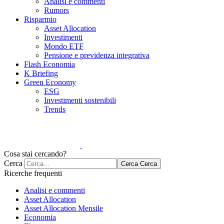
Analisi e commenti
Rumors
Risparmio
Asset Allocation
Investimenti
Mondo ETF
Pensione e previdenza integrativa
Flash Economia
K Briefing
Green Economy
ESG
Investimenti sostenibili
Trends
Cosa stai cercando?
Cerca
Cerca
Cerca
Ricerche frequenti
Analisi e commenti
Asset Allocation
Asset Allocation Mensile
Economia