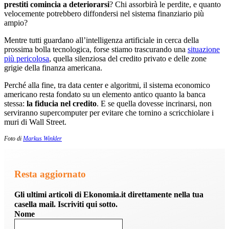
prestiti comincia a deteriorarsi
? Chi assorbirà le perdite, e quanto
velocemente potrebbero diffondersi nel sistema finanziario più
ampio?
Mentre tutti guardano all’intelligenza artificiale in cerca della
prossima bolla tecnologica, forse stiamo trascurando una
situazione
più pericolosa
, quella silenziosa del credito privato e delle zone
grigie della finanza americana.
Perché alla fine, tra data center e algoritmi, il sistema economico
americano resta fondato su un elemento antico quanto la banca
stessa:
la fiducia nel credito
. E se quella dovesse incrinarsi, non
serviranno supercomputer per evitare che tornino a scricchiolare i
muri di Wall Street.
Foto di
Markus Winkler
Resta aggiornato
Gli ultimi articoli di Ekonomia.it direttamente nella tua
casella mail. Iscriviti qui sotto.
Nome