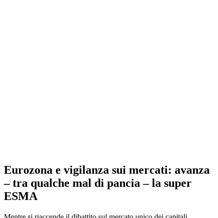
Eurozona e vigilanza sui mercati: avanza
– tra qualche mal di pancia – la super
ESMA
Mentre si riaccende il dibattito sul mercato unico dei capitali