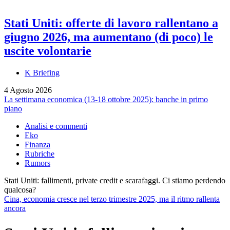
Stati Uniti: offerte di lavoro rallentano a
giugno 2026, ma aumentano (di poco) le
uscite volontarie
K Briefing
4 Agosto 2026
La settimana economica (13-18 ottobre 2025): banche in primo
piano
Analisi e commenti
Eko
Finanza
Rubriche
Rumors
Stati Uniti: fallimenti, private credit e scarafaggi. Ci stiamo perdendo
qualcosa?
Cina, economia cresce nel terzo trimestre 2025, ma il ritmo rallenta
ancora