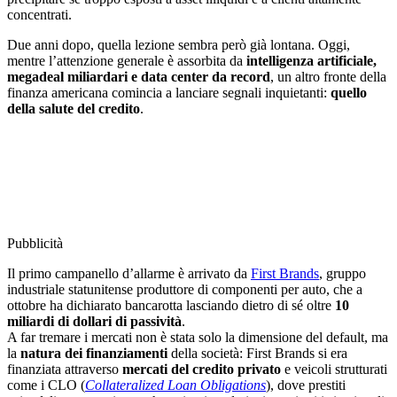
concentrati.
Due anni dopo, quella lezione sembra però già lontana. Oggi,
mentre l’attenzione generale è assorbita da
intelligenza artificiale,
megadeal miliardari e data center da record
, un altro fronte della
finanza americana comincia a lanciare segnali inquietanti:
quello
della salute del credito
.
Pubblicità
Il primo campanello d’allarme è arrivato da
First Brands
, gruppo
industriale statunitense produttore di componenti per auto, che a
ottobre ha dichiarato bancarotta lasciando dietro di sé oltre
10
miliardi di dollari di passività
.
A far tremare i mercati non è stata solo la dimensione del default, ma
la
natura dei finanziamenti
della società: First Brands si era
finanziata attraverso
mercati del credito privato
e veicoli strutturati
come i CLO (
Collateralized Loan Obligations
), dove prestiti