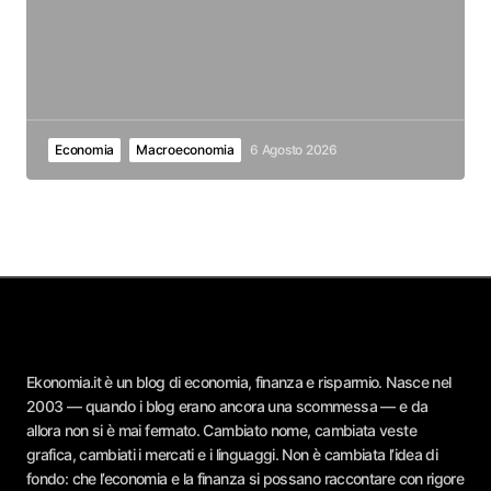
Economia
Macroeconomia
6 Agosto 2026
Ekonomia.it è un blog di economia, finanza e risparmio. Nasce nel
2003 — quando i blog erano ancora una scommessa — e da
allora non si è mai fermato. Cambiato nome, cambiata veste
grafica, cambiati i mercati e i linguaggi. Non è cambiata l’idea di
fondo: che l’economia e la finanza si possano raccontare con rigore