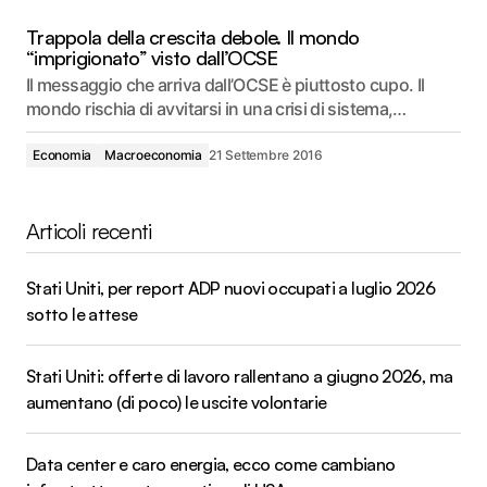
Trappola della crescita debole. Il mondo
“imprigionato” visto dall’OCSE
Il messaggio che arriva dall’OCSE è piuttosto cupo. Il
mondo rischia di avvitarsi in una crisi di sistema,…
Economia
Macroeconomia
21 Settembre 2016
Articoli recenti
Stati Uniti, per report ADP nuovi occupati a luglio 2026
sotto le attese
Stati Uniti: offerte di lavoro rallentano a giugno 2026, ma
aumentano (di poco) le uscite volontarie
Data center e caro energia, ecco come cambiano