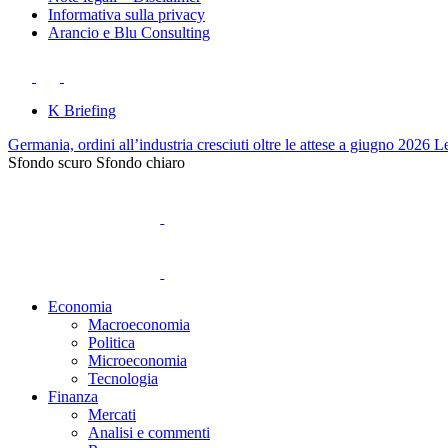
Informativa sulla privacy
Arancio e Blu Consulting
K Briefing
Germania, ordini all’industria cresciuti oltre le attese a giugno 2026
Le
Sfondo scuro
Sfondo chiaro
Economia
Macroeconomia
Politica
Microeconomia
Tecnologia
Finanza
Mercati
Analisi e commenti