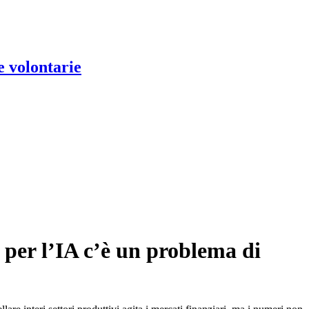
e volontarie
 per l’IA c’è un problema di