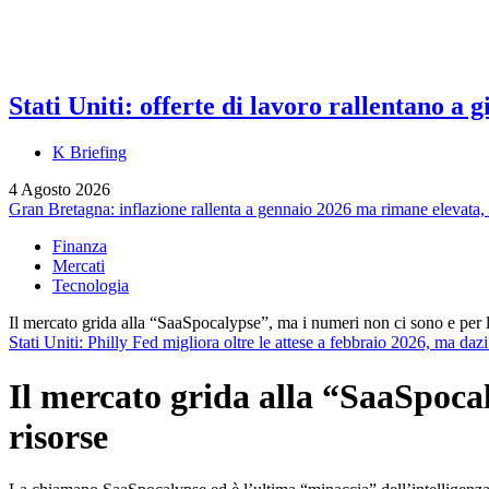
Stati Uniti: offerte di lavoro rallentano a
K Briefing
4 Agosto 2026
Gran Bretagna: inflazione rallenta a gennaio 2026 ma rimane elevata
Finanza
Mercati
Tecnologia
Il mercato grida alla “SaaSpocalypse”, ma i numeri non ci sono e per 
Stati Uniti: Philly Fed migliora oltre le attese a febbraio 2026, ma daz
Il mercato grida alla “SaaSpoca
risorse