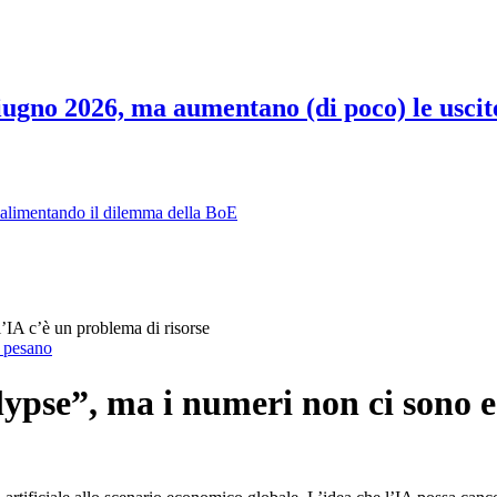
 giugno 2026, ma aumentano (di poco) le uscit
, alimentando il dilemma della BoE
l’IA c’è un problema di risorse
i pesano
lypse”, ma i numeri non ci sono e