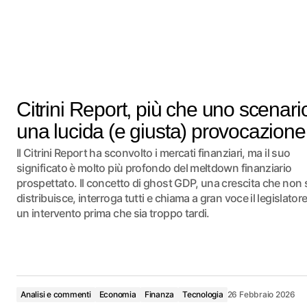
Citrini Report, più che uno scenari
una lucida (e giusta) provocazione
Il Citrini Report ha sconvolto i mercati finanziari, ma il suo
significato è molto più profondo del meltdown finanziario
prospettato. Il concetto di ghost GDP, una crescita che non 
distribuisce, interroga tutti e chiama a gran voce il legislator
un intervento prima che sia troppo tardi.
Analisi e commenti
Economia
Finanza
Tecnologia
26 Febbraio 2026