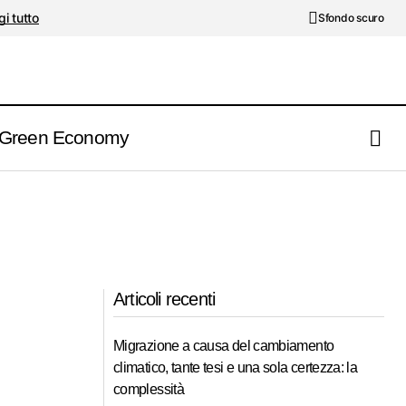
i tutto
Sfondo scuro
Green Economy
Articoli recenti
Migrazione a causa del cambiamento
climatico, tante tesi e una sola certezza: la
complessità