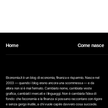
Home
Come nasce
Ekonomia.it è un blog di economia, finanza e risparmio. Nasce nel
2003 — quando i blog erano ancora una scommessa — e da
allora non si è mai fermato. Cambiato nome, cambiata veste
grafica, cambiati i mercati e i linguaggi. Non è cambiata l’idea di
fondo: che l’economia e la finanza si possano raccontare con rigore
e senza gergo inutile, a chi vuole capire davvero cosa succede.