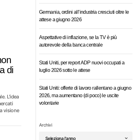
Germania, ordini all’industria cresciuti oltre le
attese a giugno 2026
Aspettative di inflazione, se la TV è più
autorevole della banca centrale
non
Stati Uniti, per report ADP nuovi occupati a
a di
luglio 2026 sotto le attese
Stati Uniti: offerte di lavoro rallentano a giugno
2026, ma aumentano (di poco) le uscite
le. L'idea
mercati
volontarie
a visione
Archivi