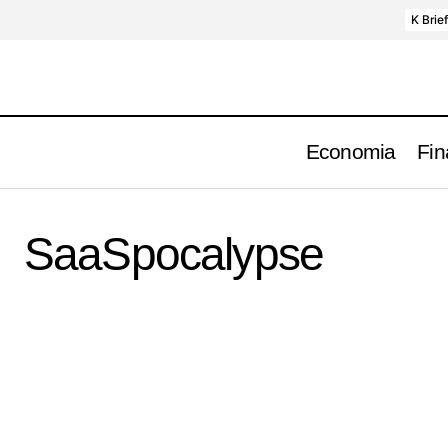
K Brie
Economia
Fin
SaaSpocalypse