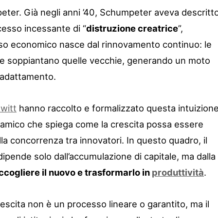
er. Già negli anni ’40, Schumpeter aveva descritt
cesso incessante di “
distruzione creatrice
”,
so economico nasce dal rinnovamento continuo: le
e soppiantano quelle vecchie, generando un moto
 adattamento.
witt
hanno raccolto e formalizzato questa intuizione
amico che spiega come la crescita possa essere
la concorrenza tra innovatori. In questo quadro, il
ende solo dall’accumulazione di capitale, ma dalla
ccogliere il nuovo e trasformarlo in
produttività
.
crescita non è un processo lineare o garantito, ma il