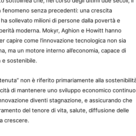
 sottolinea che, nel corso degli ultimi due secoli, il
 fenomeno senza precedenti: una crescita
a sollevato milioni di persone dalla povertà e
rosperità moderna. Mokyr, Aghion e Howitt hanno
per capire come l’innovazione tecnologica non sia
na, ma un motore interno all’economia, capace di
 e sostenibile.
tenuta” non è riferito primariamente alla sostenibilit
pacità di mantenere uno sviluppo economico continuo
innovazione diventi stagnazione, e assicurando che
oramento del tenore di vita, salute, diffusione delle
a crescere.