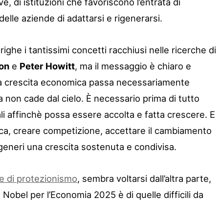
ve, di istituzioni che favoriscono l’entrata di
delle aziende di adattarsi e rigenerarsi.
righe i tantissimi concetti racchiusi nelle ricerche di
ion
e
Peter Howitt
, ma il messaggio è chiaro e
a crescita economica passa necessariamente
 non cade dal cielo. È necessario prima di tutto
ali affinchè possa essere accolta e fatta crescere. E
erca, creare competizione, accettare il cambiamento
 generi una crescita sostenuta e condivisa.
e di protezionismo
, sembra voltarsi dall’altra parte,
 Nobel per l’Economia 2025 è di quelle difficili da