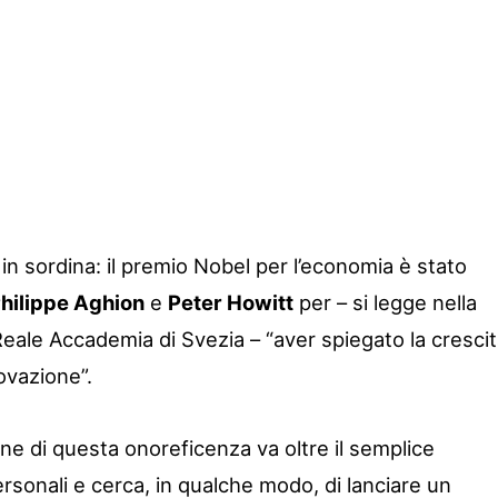
 in sordina: il premio Nobel per l’economia è stato
hilippe Aghion
e
Peter Howitt
per – si legge nella
Reale Accademia di Svezia – “aver spiegato la cresci
ovazione”.
e di questa onoreficenza va oltre il semplice
rsonali e cerca, in qualche modo, di lanciare un