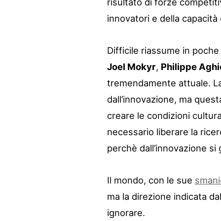
risultato di forze competiti
innovatori e della capacità 
Difficile riassume in poche 
Joel Mokyr
,
Philippe Agh
tremendamente attuale. L
dall’innovazione, ma questa
creare le condizioni cultur
necessario liberare la ric
perchè dall’innovazione si
Il mondo, con le sue
smani
ma la direzione indicata dal
ignorare.