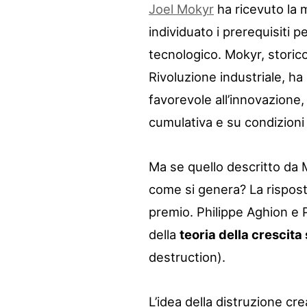
Joel Mokyr
ha ricevuto la 
individuato i prerequisiti 
tecnologico. Mokyr, storico
Rivoluzione industriale, ha 
favorevole all’innovazione
cumulativa e su condizion
Ma se quello descritto da M
come si genera? La risposta
premio. Philippe Aghion e P
della
teoria della crescita
destruction).
L’idea della distruzione cr