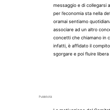
messaggio e di collegarsi a
per l’economia sta nella de
oramai sentiamo quotidian
associare ad un altro concet
concetti che chiamano in ca
infatti, è affidato il compi
sgorgare e poi fluire libera
Pubblicità