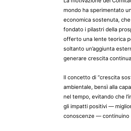
La motivazione del Comitato
mondo ha sperimentato un
economica sostenuta, che h
fondato i pilastri della p
offerto una lente teorica 
soltanto un’aggiunta ester
generare crescita continua
Il concetto di “crescita sos
ambientale, bensì alla ca
nel tempo, evitando che l’
gli impatti positivi — migli
conoscenze — continuino 