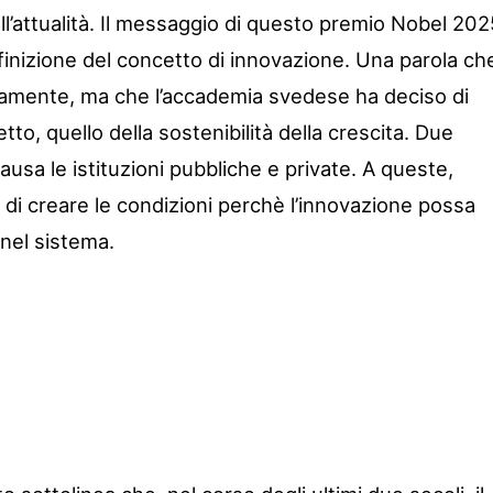
ll’attualità. Il messaggio di questo premio Nobel 202
finizione del concetto di innovazione. Una parola ch
amente, ma che l’accademia svedese ha deciso di
to, quello della sostenibilità della crescita. Due
usa le istituzioni pubbliche e private. A queste,
to di creare le condizioni perchè l’innovazione possa
 nel sistema.