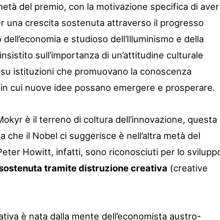
metà del premio, con la motivazione specifica di aver
per una crescita sostenuta attraverso il progresso
 dell’economia e studioso dell’Illuminismo e della
insistito sull’importanza di un’attitudine culturale
, su istituzioni che promuovano la conoscenza
i in cui nuove idee possano emergere e prosperare.
okyr è il terreno di coltura dell’innovazione, questa
 che il Nobel ci suggerisce è nell’altra metà del
eter Howitt, infatti, sono riconosciuti per lo svilupp
 sostenuta tramite distruzione creativa
(creative
eativa è nata dalla mente dell’economista austro-