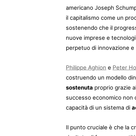
americano Joseph Schumpet
il capitalismo come un pro
sostenendo che il progres
nuove imprese e tecnologi
perpetuo di innovazione e
Philippe Aghion
e
Peter Ho
costruendo un modello din
sostenuta
proprio grazie al
successo economico non dip
capacità di un sistema di
a
Il punto cruciale è che la 