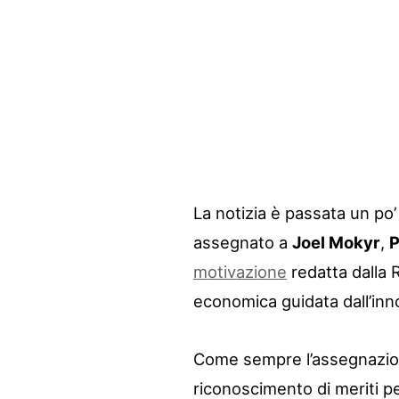
La notizia è passata un po’
assegnato a
Joel Mokyr
,
P
motivazione
redatta dalla 
economica guidata dall’inn
Come sempre l’assegnazion
riconoscimento di meriti pe