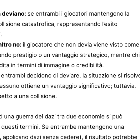
n deviano:
se entrambi i giocatori mantengono la
collisione catastrofica, rappresentando l’esito
.
altro no:
il giocatore che non devia viene visto come
nando prestigio o un vantaggio strategico, mentre chi
ta in termini di immagine o credibilità.
entrambi decidono di deviare, la situazione si risolv
essuno ottiene un vantaggio significativo; tuttavia,
spetto a una collisione.
d una guerra dei dazi tra due economie si può
in questi termini. Se entrambe mantengono una
 applicano dazi senza cedere), il risultato potrebbe