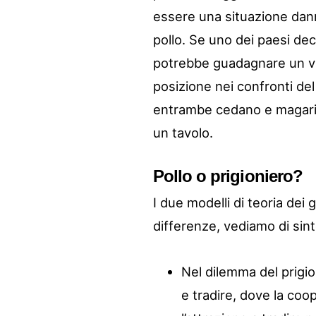
essere una situazione danno
pollo. Se uno dei paesi decid
potrebbe guadagnare un van
posizione nei confronti de
entrambe cedano e magari,
un tavolo.
Pollo o prigioniero?
I due modelli di teoria dei 
differenze, vediamo di sint
Nel dilemma del prigio
e tradire, dove la coop