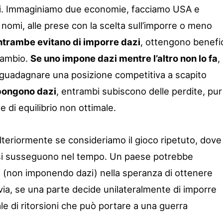
ini. Immaginiamo due economie, facciamo USA e
nomi, alle prese con la scelta sull’imporre o meno
ntrambe evitano di imporre dazi
, ottengono benefi
scambio.
Se uno impone dazi mentre l’altro non lo fa
, 
 guadagnare una posizione competitiva a scapito
pongono dazi
, entrambi subiscono delle perdite, pur
e di equilibrio non ottimale.
ulteriormente se consideriamo il gioco ripetuto, dove
i si susseguono nel tempo. Un paese potrebbe
i (non imponendo dazi) nella speranza di ottenere
avia, se una parte decide unilateralmente di imporre
ale di ritorsioni che può portare a una guerra