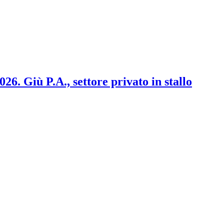
2026. Giù P.A., settore privato in stallo