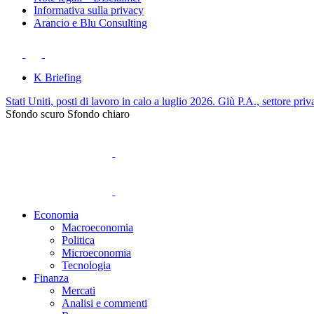
Informativa sulla privacy
Arancio e Blu Consulting
K Briefing
Stati Uniti, posti di lavoro in calo a luglio 2026. Giù P.A., settore priv
Sfondo scuro
Sfondo chiaro
Economia
Macroeconomia
Politica
Microeconomia
Tecnologia
Finanza
Mercati
Analisi e commenti