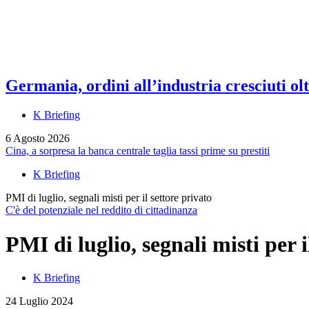
Germania, ordini all’industria cresciuti olt
K Briefing
6 Agosto 2026
Cina, a sorpresa la banca centrale taglia tassi prime su prestiti
K Briefing
PMI di luglio, segnali misti per il settore privato
C'è del potenziale nel reddito di cittadinanza
PMI di luglio, segnali misti per i
K Briefing
24 Luglio 2024