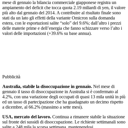
mese di gennaio la bilancia commerciale giapponese registra un
ampiamento del deficit che tocca quota 2.19 miliardi di yen, il valore
più alto dal gennaio del 2014. A contribuire al risultato finale sono
stati da un lato gli effetti della variante Omicron sulla domanda
estera, con le esportazioni salite “solo” del 9.6%; dall’altro i prezzi
delle materie prime e dell’energia che fanno schizzare verso l’alto i
valori delle importazioni (+39.6% su base annua).
Pubblicità
Australia, stabile la disoccupazione in gennaio.
Nel mese di
gennaio il tasso di disoccupazione in Australia si è confermato al
4.2%, con una variazione degli occupati di quasi 13 mila unità in più
ed un tasso di partecipazione che ha guadagnato un decimo rispetto
a dicembre, al 66.2% (massimo a sette mesi).
USA, mercato del lavoro.
Continua a rimanere stabile la situazione
sul fronte dei sussidi di disoccupazione. Le richieste settimanali sono
salite a 248 mila la scorsa settimana, mantenendosi