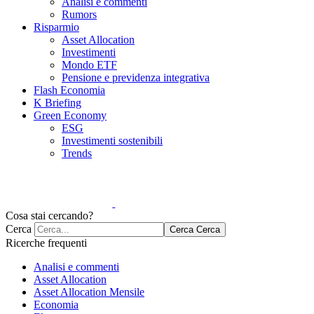
Analisi e commenti
Rumors
Risparmio
Asset Allocation
Investimenti
Mondo ETF
Pensione e previdenza integrativa
Flash Economia
K Briefing
Green Economy
ESG
Investimenti sostenibili
Trends
Cosa stai cercando?
Cerca
Cerca
Cerca
Ricerche frequenti
Analisi e commenti
Asset Allocation
Asset Allocation Mensile
Economia