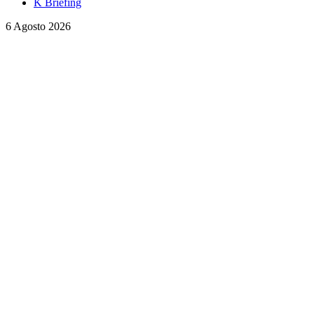
K Briefing
6 Agosto 2026