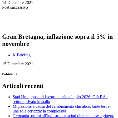
14 Dicembre 2021
Post successivo
Gran Bretagna, inflazione sopra il 5% in
novembre
K Briefing
15 Dicembre 2021
Pubblicità
Articoli recenti
Stati Uniti, posti di lavoro in calo a luglio 2026. Giù P.A.,
settore privato in stallo
Migrazione a causa del cambiamento climatico, tante tesi e
una sola certezza: la complessità
Germania, ordini all’industria cresciuti oltre le attese a giugno