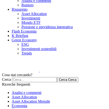
Analisi e commenti
Rumors
Risparmio
Asset Allocation
Investimenti
Mondo ETF
Pensione e previdenza integrativa
Flash Economia
K Briefing
Green Economy
ESG
Investimenti sostenibili
Trends
Cosa stai cercando?
Cerca
Cerca
Cerca
Ricerche frequenti
Analisi e commenti
Asset Allocation
Asset Allocation Mensile
Economia