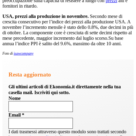
preoccupazione sulla capacità di resistere a lungo con
prezzi
alti e
fornitori in ritardo.
USA, prezzi alla produzione in novembre.
Secondo mese di
crescita consecutivo per l’indice dei prezzi alla produzione USA. A
novembre l’incremento mensile è stato dello 0.8%, due decimi in più
di ottobre. La componente core è cresciuta di sette decimi rispetto al
mese precedente, maggior incremento dal luglio scorso.Su base
annua l’indice PPI è salito del 9.6%, massimo da oltre 10 anni.
Foto di
isawcompany
Resta aggiornato
Gli ultimi articoli di Ekonomia.it direttamente nella tua
casella mail. Iscriviti qui sotto.
Nome
Email
*
I dati trasmessi attraverso questo modulo sono trattati secondo