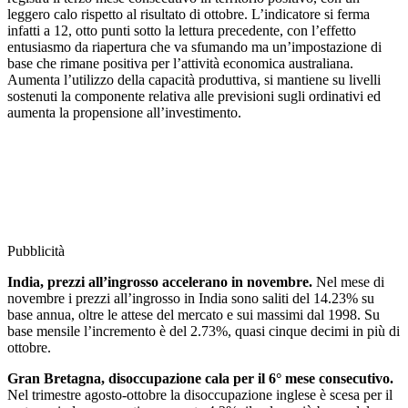
leggero calo rispetto al risultato di ottobre. L’indicatore si ferma
infatti a 12, otto punti sotto la lettura precedente, con l’effetto
entusiasmo da riapertura che va sfumando ma un’impostazione di
base che rimane positiva per l’attività economica australiana.
Aumenta l’utilizzo della capacità produttiva, si mantiene su livelli
sostenuti la componente relativa alle previsioni sugli ordinativi ed
aumenta la propensione all’investimento.
Pubblicità
India, prezzi all’ingrosso accelerano in novembre.
Nel mese di
novembre i prezzi all’ingrosso in India sono saliti del 14.23% su
base annua, oltre le attese del mercato e sui massimi dal 1998. Su
base mensile l’incremento è del 2.73%, quasi cinque decimi in più di
ottobre.
Gran Bretagna, disoccupazione cala per il 6° mese consecutivo.
Nel trimestre agosto-ottobre la disoccupazione inglese è scesa per il