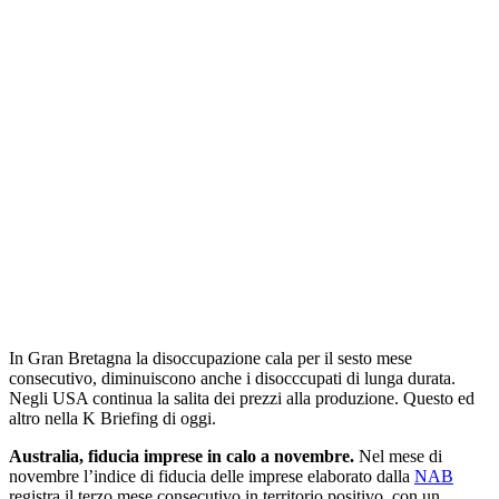
In Gran Bretagna la disoccupazione cala per il sesto mese
consecutivo, diminuiscono anche i disocccupati di lunga durata.
Negli USA continua la salita dei prezzi alla produzione. Questo ed
altro nella K Briefing di oggi.
Australia, fiducia imprese in calo a novembre.
Nel mese di
novembre l’indice di fiducia delle imprese elaborato dalla
NAB
registra il terzo mese consecutivo in territorio positivo, con un