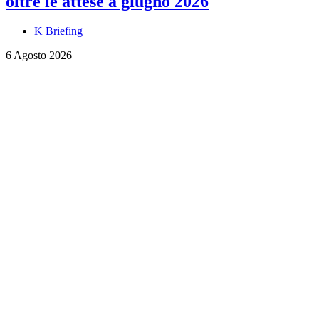
oltre le attese a giugno 2026
K Briefing
6 Agosto 2026