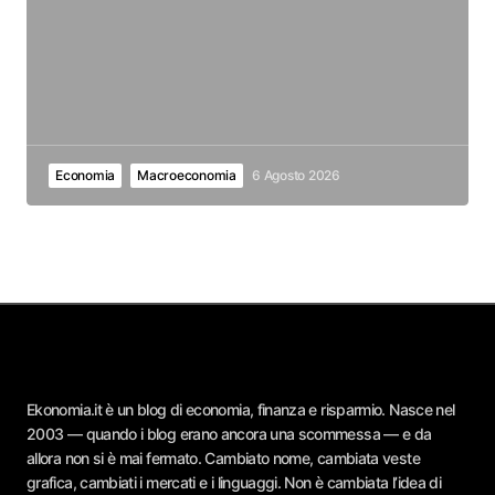
Economia
Macroeconomia
6 Agosto 2026
Ekonomia.it è un blog di economia, finanza e risparmio. Nasce nel
2003 — quando i blog erano ancora una scommessa — e da
allora non si è mai fermato. Cambiato nome, cambiata veste
grafica, cambiati i mercati e i linguaggi. Non è cambiata l’idea di