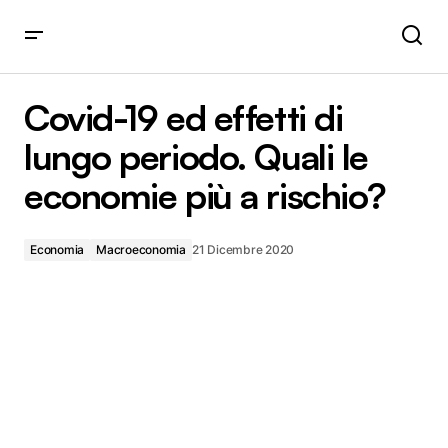
Covid-19 ed effetti di lungo periodo. Quali le economie più
a rischio?
Covid-19 ed effetti di
lungo periodo. Quali le
economie più a rischio?
Economia
Macroeconomia
21 Dicembre 2020