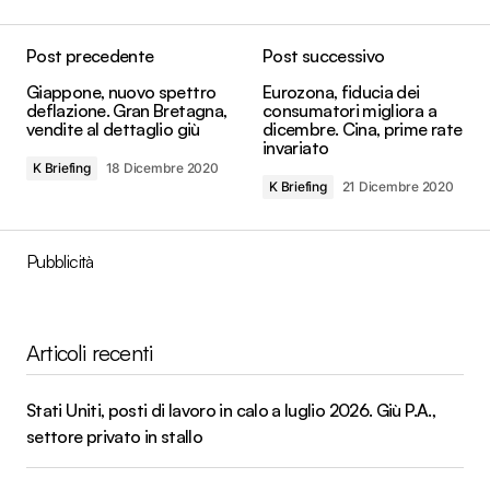
Post precedente
Post successivo
Giappone, nuovo spettro
Eurozona, fiducia dei
deflazione. Gran Bretagna,
consumatori migliora a
vendite al dettaglio giù
dicembre. Cina, prime rate
invariato
K Briefing
18 Dicembre 2020
K Briefing
21 Dicembre 2020
Pubblicità
Articoli recenti
Stati Uniti, posti di lavoro in calo a luglio 2026. Giù P.A.,
settore privato in stallo