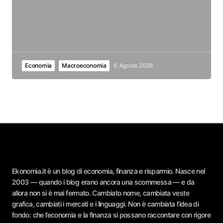
Economia
Macroeconomia
6 Agosto 2026
Ekonomia.it è un blog di economia, finanza e risparmio. Nasce nel
2003 — quando i blog erano ancora una scommessa — e da
allora non si è mai fermato. Cambiato nome, cambiata veste
grafica, cambiati i mercati e i linguaggi. Non è cambiata l’idea di
fondo: che l’economia e la finanza si possano raccontare con rigore