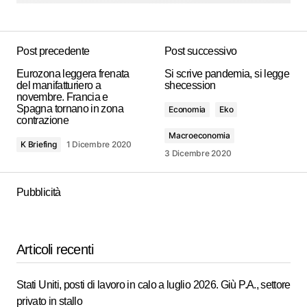
Post precedente
Post successivo
Eurozona leggera frenata
Si scrive pandemia, si legge
del manifatturiero a
shecession
novembre. Francia e
Spagna tornano in zona
Economia
Eko
contrazione
Macroeconomia
K Briefing
1 Dicembre 2020
3 Dicembre 2020
Pubblicità
Articoli recenti
Stati Uniti, posti di lavoro in calo a luglio 2026. Giù P.A., settore
privato in stallo