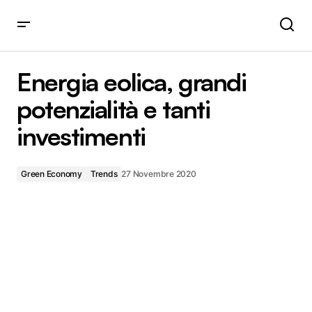
Energia eolica, grandi potenzialità e tanti investimenti
Energia eolica, grandi
potenzialità e tanti
investimenti
Green Economy
Trends
27 Novembre 2020