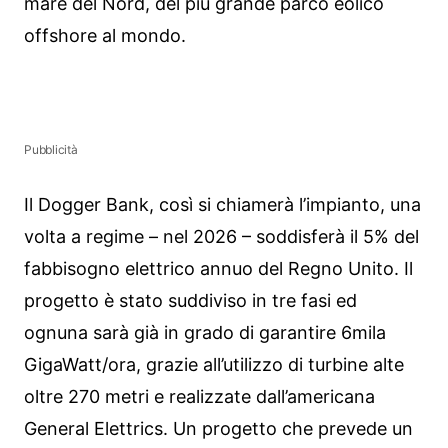
mare del Nord, del più grande parco eolico
offshore al mondo.
Pubblicità
Il Dogger Bank, così si chiamerà l’impianto, una
volta a regime – nel 2026 – soddisferà il 5% del
fabbisogno elettrico annuo del Regno Unito. Il
progetto è stato suddiviso in tre fasi ed
ognuna sarà già in grado di garantire 6mila
GigaWatt/ora, grazie all’utilizzo di turbine alte
oltre 270 metri e realizzate dall’americana
General Elettrics. Un progetto che prevede un