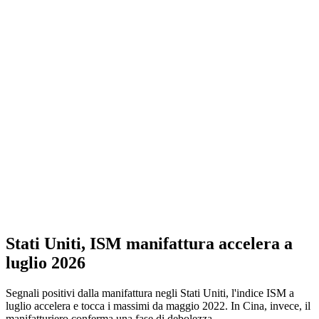
Stati Uniti, ISM manifattura accelera a
luglio 2026
Segnali positivi dalla manifattura negli Stati Uniti, l'indice ISM a
luglio accelera e tocca i massimi da maggio 2022. In Cina, invece, il
manifatturiero conferma una fase di debolezza.