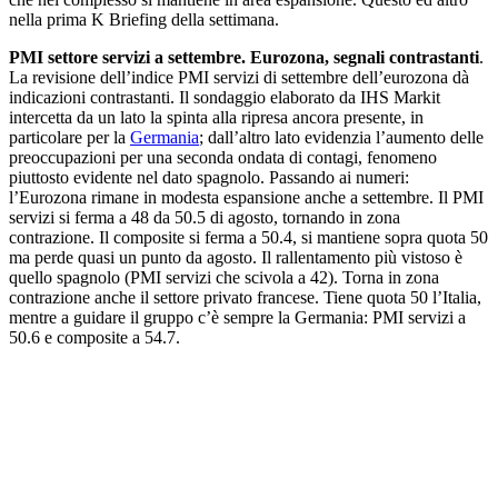
nella prima K Briefing della settimana.
PMI settore servizi a settembre. Eurozona, segnali contrastanti
.
La revisione dell’indice PMI servizi di settembre dell’eurozona dà
indicazioni contrastanti. Il sondaggio elaborato da IHS Markit
intercetta da un lato la spinta alla ripresa ancora presente, in
particolare per la
Germania
; dall’altro lato evidenzia l’aumento delle
preoccupazioni per una seconda ondata di contagi, fenomeno
piuttosto evidente nel dato spagnolo. Passando ai numeri:
l’Eurozona rimane in modesta espansione anche a settembre. Il PMI
servizi si ferma a 48 da 50.5 di agosto, tornando in zona
contrazione. Il composite si ferma a 50.4, si mantiene sopra quota 50
ma perde quasi un punto da agosto. Il rallentamento più vistoso è
quello spagnolo (PMI servizi che scivola a 42). Torna in zona
contrazione anche il settore privato francese. Tiene quota 50 l’Italia,
mentre a guidare il gruppo c’è sempre la Germania: PMI servizi a
50.6 e composite a 54.7.