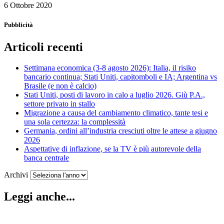
6 Ottobre 2020
Pubblicità
Articoli recenti
Settimana economica (3-8 agosto 2026): Italia, il risiko
bancario continua; Stati Uniti, capitomboli e IA; Argentina vs
Brasile (e non è calcio)
Stati Uniti, posti di lavoro in calo a luglio 2026. Giù P.A.,
settore privato in stallo
Migrazione a causa del cambiamento climatico, tante tesi e
una sola certezza: la complessità
Germania, ordini all’industria cresciuti oltre le attese a giugno
2026
Aspettative di inflazione, se la TV è più autorevole della
banca centrale
Archivi
Leggi anche...