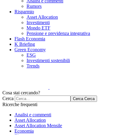
Analisi e commenti
Rumors
Risparmio
Asset Allocation
Investimenti
Mondo ETF
Pensione e previdenza integrativa
Flash Economia
K Briefing
Green Economy
ESG
Investimenti sostenibili
Trends
Cosa stai cercando?
Cerca
Cerca
Cerca
Ricerche frequenti
Analisi e commenti
Asset Allocation
Asset Allocation Mensile
Economia