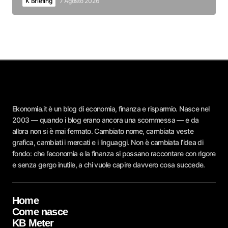
K Briefing
7 Agosto 2026
Ekonomia.it è un blog di economia, finanza e risparmio. Nasce nel
2003 — quando i blog erano ancora una scommessa — e da
allora non si è mai fermato. Cambiato nome, cambiata veste
grafica, cambiati i mercati e i linguaggi. Non è cambiata l’idea di
fondo: che l’economia e la finanza si possano raccontare con rigore
e senza gergo inutile, a chi vuole capire davvero cosa succede.
Home
Come nasce
KB Meter