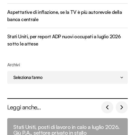
Aspettative di inflazione, se la TV è più autorevole della
banca centrale
Stati Uniti, per report ADP nuovi occupati a luglio 2026
sotto le attese
Archivi
Leggi anche...
Stati Uniti, posti di lavoro in calo a luglio 2026.
Giù P.A., settore privato in stallo