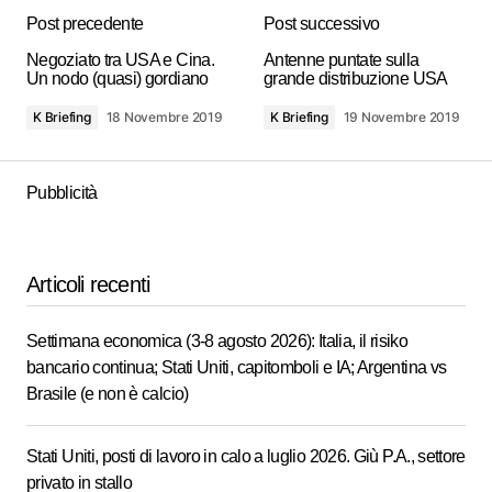
Post precedente
Post successivo
Negoziato tra USA e Cina.
Antenne puntate sulla
Un nodo (quasi) gordiano
grande distribuzione USA
K Briefing
18 Novembre 2019
K Briefing
19 Novembre 2019
Pubblicità
Articoli recenti
Settimana economica (3-8 agosto 2026): Italia, il risiko
bancario continua; Stati Uniti, capitomboli e IA; Argentina vs
Brasile (e non è calcio)
Stati Uniti, posti di lavoro in calo a luglio 2026. Giù P.A., settore
privato in stallo