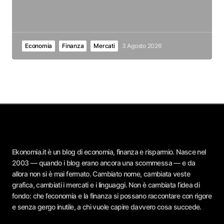
Economia
Finanza
Mercati
3 Agosto 2026
Ekonomia.it è un blog di economia, finanza e risparmio. Nasce nel
2003 — quando i blog erano ancora una scommessa — e da
allora non si è mai fermato. Cambiato nome, cambiata veste
grafica, cambiati i mercati e i linguaggi. Non è cambiata l’idea di
fondo: che l’economia e la finanza si possano raccontare con rigore
e senza gergo inutile, a chi vuole capire davvero cosa succede.