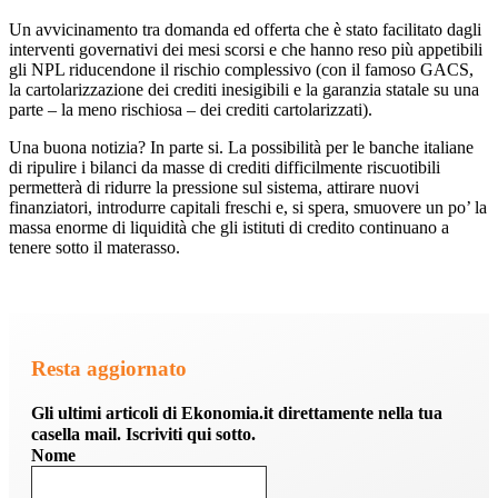
Un avvicinamento tra domanda ed offerta che è stato facilitato dagli
interventi governativi dei mesi scorsi e che hanno reso più appetibili
gli NPL riducendone il rischio complessivo (con il famoso GACS,
la cartolarizzazione dei crediti inesigibili e la garanzia statale su una
parte – la meno rischiosa – dei crediti cartolarizzati).
Una buona notizia? In parte si. La possibilità per le banche italiane
di ripulire i bilanci da masse di crediti difficilmente riscuotibili
permetterà di ridurre la pressione sul sistema, attirare nuovi
finanziatori, introdurre capitali freschi e, si spera, smuovere un po’ la
massa enorme di liquidità che gli istituti di credito continuano a
tenere sotto il materasso.
Resta aggiornato
Gli ultimi articoli di Ekonomia.it direttamente nella tua
casella mail. Iscriviti qui sotto.
Nome