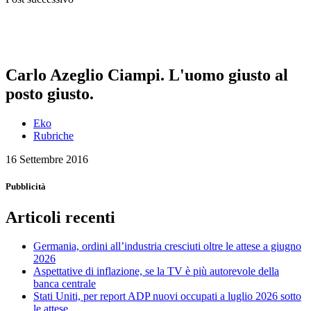
Carlo Azeglio Ciampi. L'uomo giusto al
posto giusto.
Eko
Rubriche
16 Settembre 2016
Pubblicità
Articoli recenti
Germania, ordini all’industria cresciuti oltre le attese a giugno
2026
Aspettative di inflazione, se la TV è più autorevole della
banca centrale
Stati Uniti, per report ADP nuovi occupati a luglio 2026 sotto
le attese