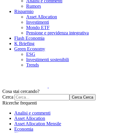
Analisi e commenti
Rumors
Risparmio
Asset Allocation
Investimenti
Mondo ETF
Pensione e previdenza integrativa
Flash Economia
K Briefing
Green Economy
ESG
Investimenti sostenibili
Trends
Cosa stai cercando?
Cerca
Cerca
Cerca
Ricerche frequenti
Analisi e commenti
Asset Allocation
Asset Allocation Mensile
Economia