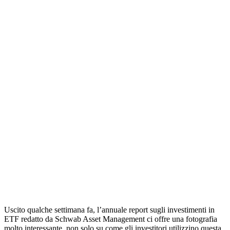
Uscito qualche settimana fa, l’annuale report sugli investimenti in
ETF redatto da Schwab Asset Management ci offre una fotografia
molto interessante, non solo su come gli investitori utilizzino questa