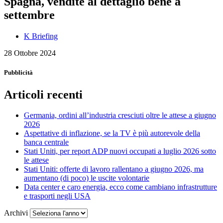
Spagna, vendite al dettaglio bene a
settembre
K Briefing
28 Ottobre 2024
Pubblicità
Articoli recenti
Germania, ordini all’industria cresciuti oltre le attese a giugno
2026
Aspettative di inflazione, se la TV è più autorevole della
banca centrale
Stati Uniti, per report ADP nuovi occupati a luglio 2026 sotto
le attese
Stati Uniti: offerte di lavoro rallentano a giugno 2026, ma
aumentano (di poco) le uscite volontarie
Data center e caro energia, ecco come cambiano infrastrutture
e trasporti negli USA
Archivi