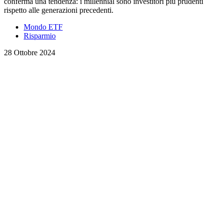
conferma una tendenza: i millennial sono investitori più prudenti
rispetto alle generazioni precedenti.
Mondo ETF
Risparmio
28 Ottobre 2024