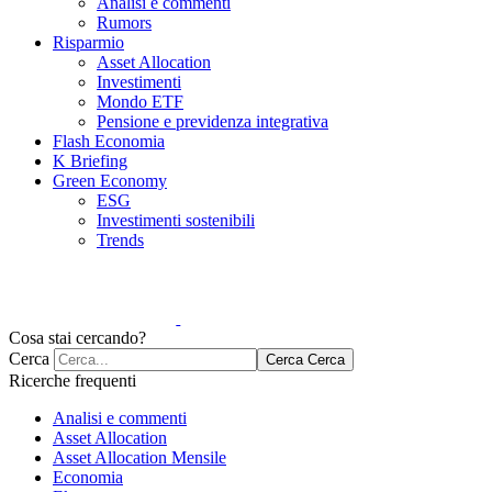
Analisi e commenti
Rumors
Risparmio
Asset Allocation
Investimenti
Mondo ETF
Pensione e previdenza integrativa
Flash Economia
K Briefing
Green Economy
ESG
Investimenti sostenibili
Trends
Cosa stai cercando?
Cerca
Cerca
Cerca
Ricerche frequenti
Analisi e commenti
Asset Allocation
Asset Allocation Mensile
Economia