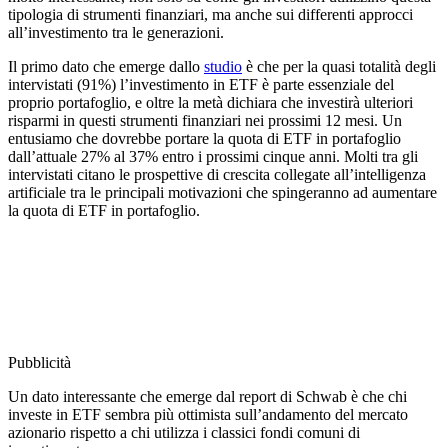
tipologia di strumenti finanziari, ma anche sui differenti approcci
all’investimento tra le generazioni.
Il primo dato che emerge dallo
studio
è che per la quasi totalità degli
intervistati (91%) l’investimento in ETF è parte essenziale del
proprio portafoglio, e oltre la metà dichiara che investirà ulteriori
risparmi in questi strumenti finanziari nei prossimi 12 mesi. Un
entusiamo che dovrebbe portare la quota di ETF in portafoglio
dall’attuale 27% al 37% entro i prossimi cinque anni. Molti tra gli
intervistati citano le prospettive di crescita collegate all’intelligenza
artificiale tra le principali motivazioni che spingeranno ad aumentare
la quota di ETF in portafoglio.
Pubblicità
Un dato interessante che emerge dal report di Schwab è che chi
investe in ETF sembra più ottimista sull’andamento del mercato
azionario rispetto a chi utilizza i classici fondi comuni di