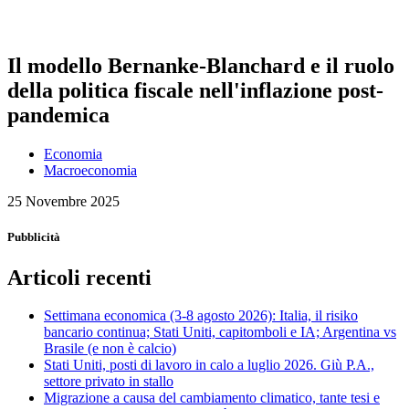
Il modello Bernanke-Blanchard e il ruolo
della politica fiscale nell'inflazione post-
pandemica
Economia
Macroeconomia
25 Novembre 2025
Pubblicità
Articoli recenti
Settimana economica (3-8 agosto 2026): Italia, il risiko
bancario continua; Stati Uniti, capitomboli e IA; Argentina vs
Brasile (e non è calcio)
Stati Uniti, posti di lavoro in calo a luglio 2026. Giù P.A.,
settore privato in stallo
Migrazione a causa del cambiamento climatico, tante tesi e