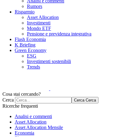
Analisi e commenti
Rumors
Risparmio
Asset Allocation
Investimenti
Mondo ETF
Pensione e previdenza integrativa
Flash Economia
K Briefing
Green Economy
ESG
Investimenti sostenibili
Trends
Cosa stai cercando?
Cerca
Cerca
Cerca
Ricerche frequenti
Analisi e commenti
Asset Allocation
Asset Allocation Mensile
Economia