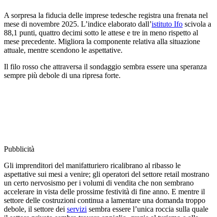
A sorpresa la fiducia delle imprese tedesche registra una frenata nel
mese di novembre 2025. L’indice elaborato dall’
istituto Ifo
scivola a
88,1 punti, quattro decimi sotto le attese e tre in meno rispetto al
mese precedente. Migliora la componente relativa alla situazione
attuale, mentre scendono le aspettative.
Il filo rosso che attraversa il sondaggio sembra essere una speranza
sempre più debole di una ripresa forte.
Pubblicità
Gli imprenditori del manifatturiero ricalibrano al ribasso le
aspettative sui mesi a venire; gli operatori del settore retail mostrano
un certo nervosismo per i volumi di vendita che non sembrano
accelerare in vista delle prossime festività di fine anno. E mentre il
settore delle costruzioni continua a lamentare una domanda troppo
debole, il settore dei
servizi
sembra essere l’unica roccia sulla quale