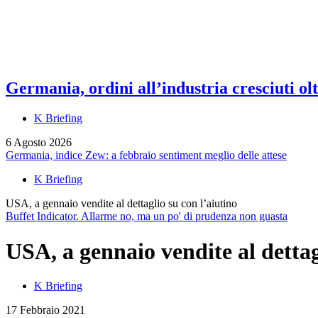
Germania, ordini all’industria cresciuti olt
K Briefing
6 Agosto 2026
Germania, indice Zew: a febbraio sentiment meglio delle attese
K Briefing
USA, a gennaio vendite al dettaglio su con l’aiutino
Buffet Indicator. Allarme no, ma un po' di prudenza non guasta
USA, a gennaio vendite al dettag
K Briefing
17 Febbraio 2021