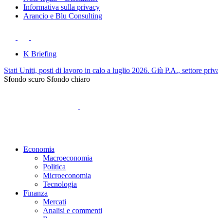
Informativa sulla privacy
Arancio e Blu Consulting
K Briefing
Stati Uniti, posti di lavoro in calo a luglio 2026. Giù P.A., settore priv
Sfondo scuro
Sfondo chiaro
Economia
Macroeconomia
Politica
Microeconomia
Tecnologia
Finanza
Mercati
Analisi e commenti