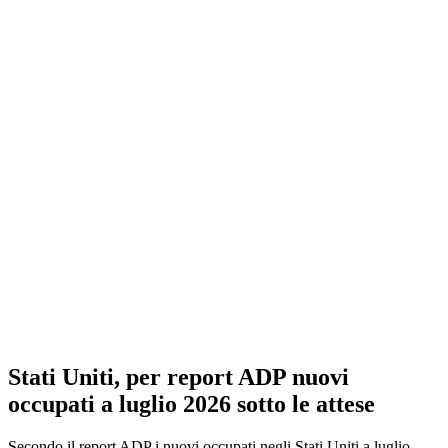
Stati Uniti, per report ADP nuovi
occupati a luglio 2026 sotto le attese
Secondo il report ADP i nuovi occupati negli Stati Uniti a luglio