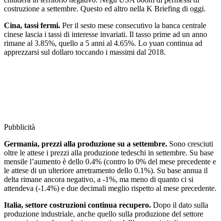
costruzione a settembre. Questo ed altro nella K Briefing di oggi.
Cina, tassi fermi.
Per il sesto mese consecutivo la banca centrale
cinese lascia i tassi di interesse invariati. Il tasso prime ad un anno
rimane al 3.85%, quello a 5 anni al 4.65%. Lo yuan continua ad
apprezzarsi sul dollaro toccando i massimi dal 2018.
Pubblicità
Germania, prezzi alla produzione su a settembre.
Sono cresciuti
oltre le attese i prezzi alla produzione tedeschi in settembre. Su base
mensile l’aumento è dello 0.4% (contro lo 0% del mese precedente e
le attese di un ulteriore arretramento dello 0.1%). Su base annua il
delta rimane ancora negativo, a -1%, ma meno di quanto ci si
attendeva (-1.4%) e due decimali meglio rispetto al mese precedente.
Italia, settore costruzioni continua recupero.
Dopo il dato sulla
produzione industriale, anche quello sulla produzione del settore