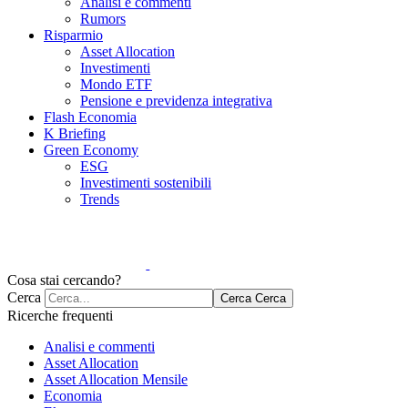
Analisi e commenti
Rumors
Risparmio
Asset Allocation
Investimenti
Mondo ETF
Pensione e previdenza integrativa
Flash Economia
K Briefing
Green Economy
ESG
Investimenti sostenibili
Trends
Cosa stai cercando?
Cerca
Cerca
Cerca
Ricerche frequenti
Analisi e commenti
Asset Allocation
Asset Allocation Mensile
Economia