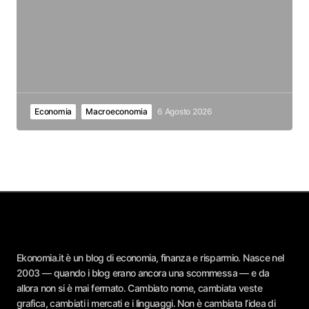
Economia
Macroeconomia
6 Agosto 2026
Ekonomia.it è un blog di economia, finanza e risparmio. Nasce nel
2003 — quando i blog erano ancora una scommessa — e da
allora non si è mai fermato. Cambiato nome, cambiata veste
grafica, cambiati i mercati e i linguaggi. Non è cambiata l’idea di