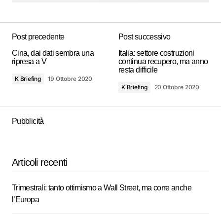
Post precedente
Post successivo
Cina, dai dati sembra una
Italia: settore costruzioni
ripresa a V
continua recupero, ma anno
resta difficile
K Briefing
19 Ottobre 2020
K Briefing
20 Ottobre 2020
Pubblicità
Articoli recenti
Trimestrali: tanto ottimismo a Wall Street, ma corre anche
l’Europa