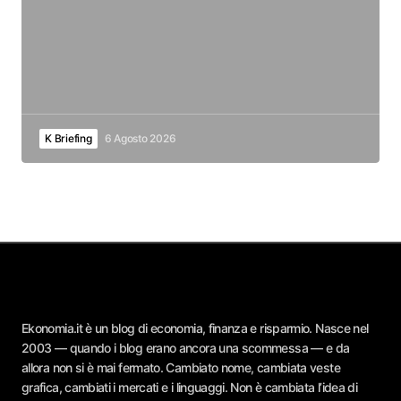
K Briefing
6 Agosto 2026
Ekonomia.it è un blog di economia, finanza e risparmio. Nasce nel
2003 — quando i blog erano ancora una scommessa — e da
allora non si è mai fermato. Cambiato nome, cambiata veste
grafica, cambiati i mercati e i linguaggi. Non è cambiata l’idea di