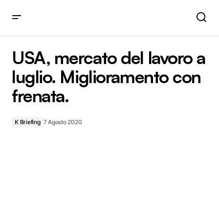
USA, mercato del lavoro a luglio. Miglioramento con
frenata.
USA, mercato del lavoro a
luglio. Miglioramento con
frenata.
K Briefing
7 Agosto 2020